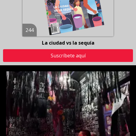
244
La ciudad vs la sequía
Suscríbete aquí