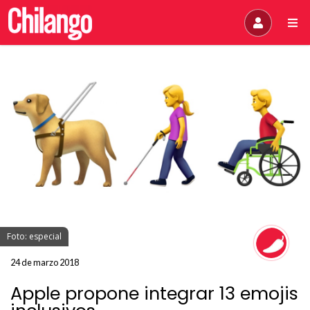
Foto: especial
24 de marzo 2018
Apple propone integrar 13 emojis