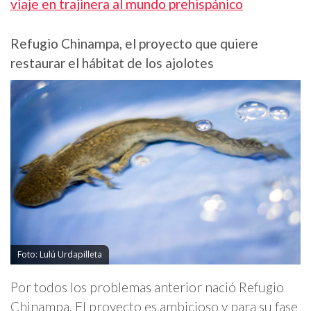
viaje en trajinera al mundo prehispánico
Refugio Chinampa, el proyecto que quiere
restaurar el hábitat de los ajolotes
Foto: Lulú Urdapilleta
Por todos los problemas anterior nació Refugio
Chinampa. El proyecto es ambicioso y para su fase