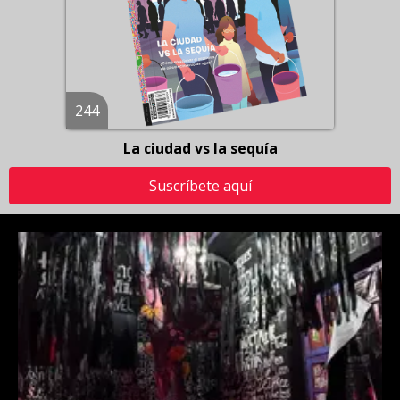
244
La ciudad vs la sequía
Suscríbete aquí