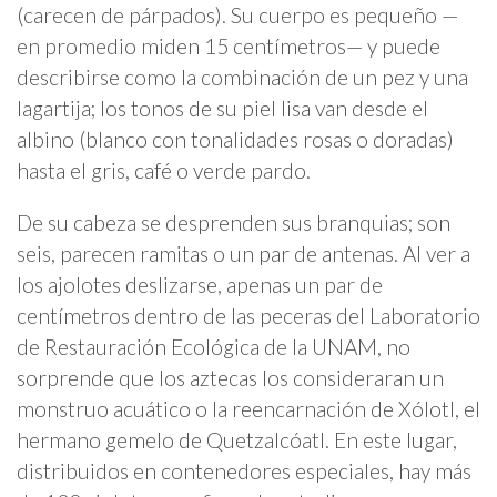
(carecen de párpados). Su cuerpo es pequeño —
en promedio miden 15 centímetros— y puede
describirse como la combinación de un pez y una
lagartija; los tonos de su piel lisa van desde el
albino (blanco con tonalidades rosas o doradas)
hasta el gris, café o verde pardo.
De su cabeza se desprenden sus branquias; son
seis, parecen ramitas o un par de antenas. Al ver a
los ajolotes deslizarse, apenas un par de
centímetros dentro de las peceras del Laboratorio
de Restauración Ecológica de la UNAM, no
sorprende que los aztecas los consideraran un
monstruo acuático o la reencarnación de Xólotl, el
hermano gemelo de Quetzalcóatl. En este lugar,
distribuidos en contenedores especiales, hay más