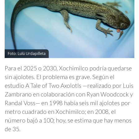
Foto: Lulú Urdapilleta
Para el 2025 o 2030, Xochimilco podría quedarse
sin ajolotes. El problema es grave. Según el
estudio A Tale of Two Axolotls —realizado por Luis
Zambrano en colaboración con Ryan Woodcock y
Randal Voss— en 1998 había seis mil ajolotes por
metro cuadrado en Xochimilco; en 2008, el
número bajó a 100; hoy, se estima que hay menos
de 35.