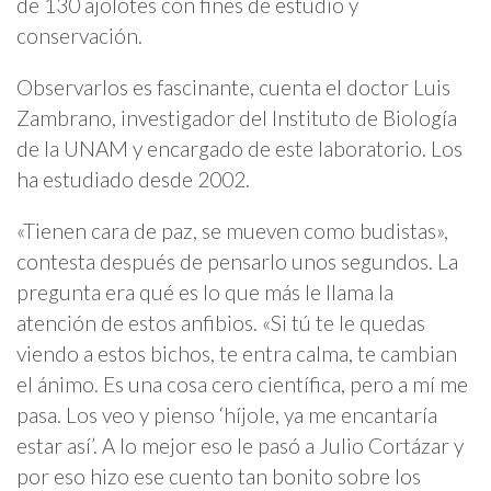
de 130 ajolotes con fines de estudio y
conservación.
Observarlos es fascinante, cuenta el doctor Luis
Zambrano, investigador del Instituto de Biología
de la UNAM y encargado de este laboratorio. Los
ha estudiado desde 2002.
«Tienen cara de paz, se mueven como budistas»,
contesta después de pensarlo unos segundos. La
pregunta era qué es lo que más le llama la
atención de estos anfibios. «Si tú te le quedas
viendo a estos bichos, te entra calma, te cambian
el ánimo. Es una cosa cero científica, pero a mí me
pasa. Los veo y pienso ‘híjole, ya me encantaría
estar así’. A lo mejor eso le pasó a Julio Cortázar y
por eso hizo ese cuento tan bonito sobre los