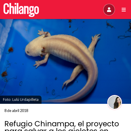
Foto: Lulú Urdapilleta
8 de abril 2018
Refugio Chinampa, el proyecto
para salvar a los ajolotes en