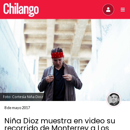
Foto: Cortesía Niña Dioz
8 de mayo 2017
Niña Dioz muestra en video su
recorrido de Monterrey a Los