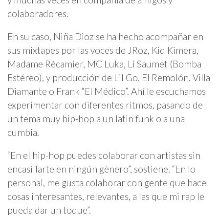
colaboradores.
En su caso, Niña Dioz se ha hecho acompañar en
sus mixtapes por las voces de JRoz, Kid Kimera,
Madame Récamier, MC Luka, Li Saumet (Bomba
Estéreo), y producción de Lil Go, El Remolón, Villa
Diamante o Frank “El Médico”. Ahí le escuchamos
experimentar con diferentes ritmos, pasando de
un tema muy hip-hop a un latin funk o a una
cumbia.
“En el hip-hop puedes colaborar con artistas sin
encasillarte en ningún género”, sostiene. “En lo
personal, me gusta colaborar con gente que hace
cosas interesantes, relevantes, a las que mi rap le
pueda dar un toque”.