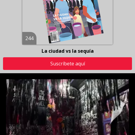
244
La ciudad vs la sequía
Suscríbete aquí