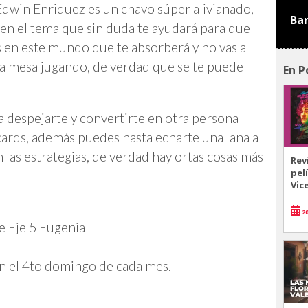
, Edwin Enriquez es un chavo súper alivianado,
Ba
 en el tema que sin duda te ayudará para que
s en este mundo que te absorberá y no vas a
la mesa jugando, de verdad que se te puede
En P
a despejarte y convertirte en otra persona
 cards, además puedes hasta echarte una lana a
n las estrategias, de verdad hay ortas cosas más
Rev
pel
Vic
20
de Eje 5 Eugenia
en el 4to domingo de cada mes.