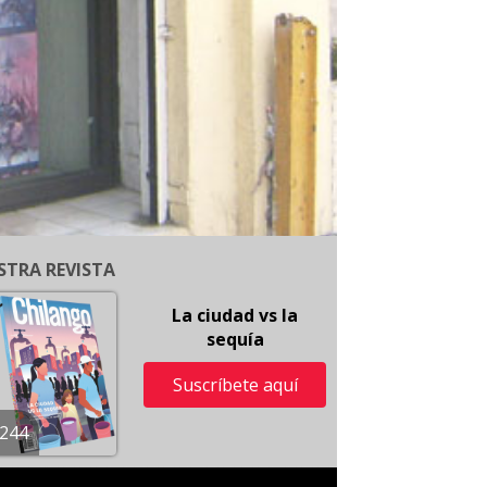
STRA REVISTA
La ciudad vs la
sequía
Suscríbete aquí
244