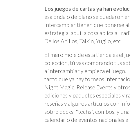
Los juegos de cartas ya han evolu
esa onda o de plano se quedaron en 
intercambiar tienen que ponerse al 
estrategia, aquí la cosa aplica a Tra
De los Anillos, Talkin, Yugi o, etc.
El mero mole de esta tienda es el j
colección, tú vas comprando tus sob
a intercambiar y empieza el juego. E
tanto que ya hay torneos internacio
Night Magic, Release Events y otro
ediciones y paquetes especiales y ra
reseñas y algunos artículos con inf
sobre decks, "techs", combos, y una
calendario de eventos nacionales e 