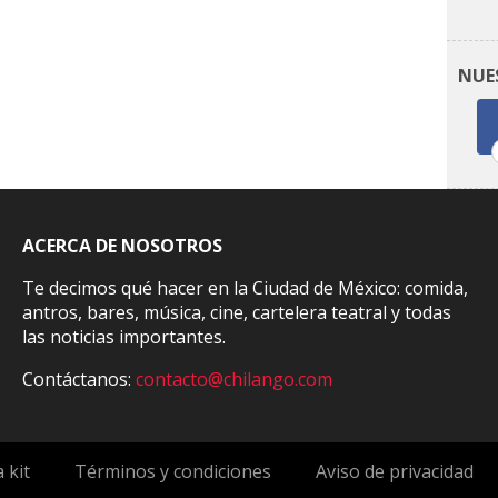
NUE
ACERCA DE NOSOTROS
Te decimos qué hacer en la Ciudad de México: comida,
antros, bares, música, cine, cartelera teatral y todas
las noticias importantes.
Contáctanos:
contacto@chilango.com
 kit
Términos y condiciones
Aviso de privacidad