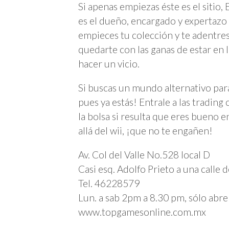
Si apenas empiezas éste es el sitio
es el dueño, encargado y expertazo
empieces tu colección y te adentre
quedarte con las ganas de estar en 
hacer un vicio.
Si buscas un mundo alternativo par
pues ya estás! Entrale a las trading
la bolsa si resulta que eres bueno e
allá del wii, ¡que no te engañen!
Av. Col del Valle No.528 local D
Casi esq. Adolfo Prieto a una calle 
Tel. 46228579
Lun. a sab 2pm a 8.30 pm, sólo abr
www.topgamesonline.com.mx