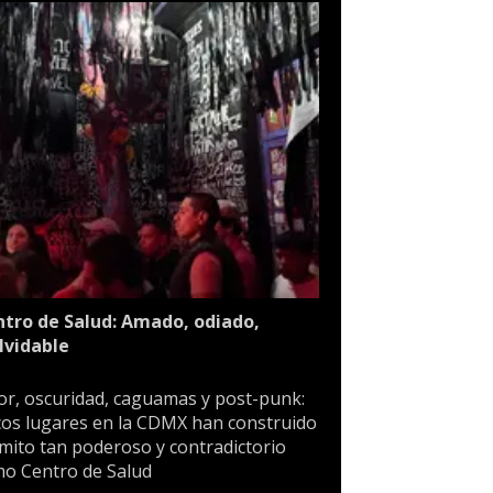
tro de Salud: Amado, odiado,
lvidable
or, oscuridad, caguamas y post-punk:
os lugares en la CDMX han construido
mito tan poderoso y contradictorio
o Centro de Salud