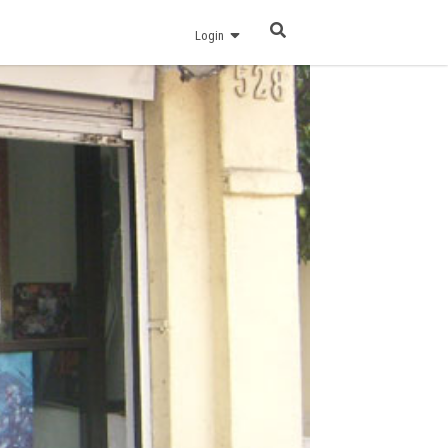
Login