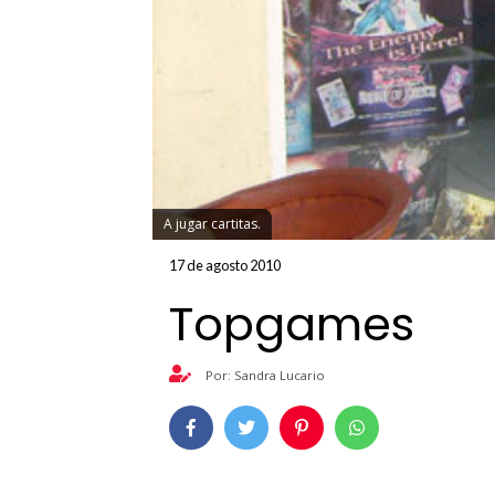
A jugar cartitas.
17 de agosto 2010
Topgames
Por: Sandra Lucario