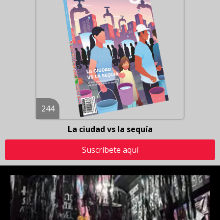
244
La ciudad vs la sequía
Suscríbete aquí