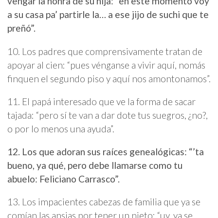
vengar la honra de su hija: “en este momento voy
a su casa pa’ partirle la… a ese jijo de suchi que te
preñó”.
10. Los padres que comprensivamente tratan de
apoyar al cien: “pues vénganse a vivir aquí, nomás
finquen el segundo piso y aquí nos amontonamos”.
11. El papá interesado que ve la forma de sacar
tajada: “pero sí te van a dar dote tus suegros, ¿no?,
o por lo menos una ayuda”.
12. Los que adoran sus raíces genealógicas: “’ta
bueno, ya qué, pero debe llamarse como tu
abuelo: Feliciano Carrasco”.
13. Los impacientes cabezas de familia que ya se
comían las ansias por tener un nieto: “uy, ya se