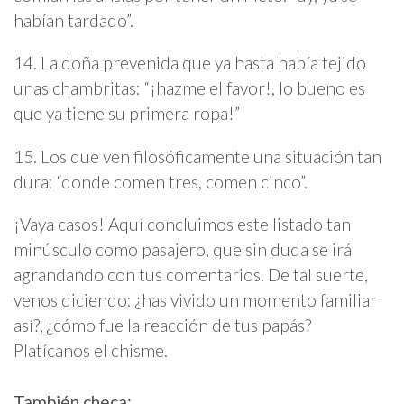
habían tardado”.
14. La doña prevenida que ya hasta había tejido
unas chambritas: “¡hazme el favor!, lo bueno es
que ya tiene su primera ropa!”
15. Los que ven filosóficamente una situación tan
dura: “donde comen tres, comen cinco”.
¡Vaya casos! Aquí concluimos este listado tan
minúsculo como pasajero, que sin duda se irá
agrandando con tus comentarios. De tal suerte,
venos diciendo: ¿has vivido un momento familiar
así?, ¿cómo fue la reacción de tus papás?
Platícanos el chisme.
También checa: