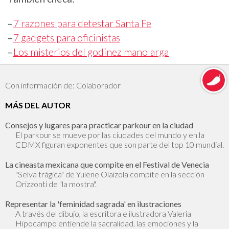
–
7 razones para detestar Santa Fe
–
7 gadgets para oficinistas
–
Los misterios del godínez manolarga
Con información de: Colaborador
MÁS DEL AUTOR
Consejos y lugares para practicar parkour en la ciudad
El parkour se mueve por las ciudades del mundo y en la
CDMX figuran exponentes que son parte del top 10 mundial.
La cineasta mexicana que compite en el Festival de Venecia
"Selva trágica" de Yulene Olaizola compite en la sección
Orizzonti de "la mostra".
Representar la 'feminidad sagrada' en ilustraciones
A través del dibujo, la escritora e ilustradora Valeria
Hipocampo entiende la sacralidad, las emociones y la