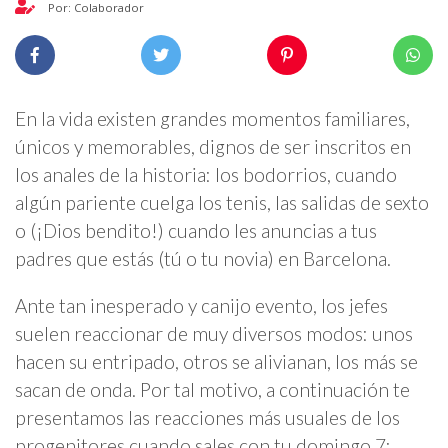
Por: Colaborador
En la vida existen grandes momentos familiares,
únicos y memorables, dignos de ser inscritos en
los anales de la historia: los bodorrios, cuando
algún pariente cuelga los tenis, las salidas de sexto
o (¡Dios bendito!) cuando les anuncias a tus
padres que estás (tú o tu novia) en Barcelona.
Ante tan inesperado y canijo evento, los jefes
suelen reaccionar de muy diversos modos: unos
hacen su entripado, otros se alivianan, los más se
sacan de onda. Por tal motivo, a continuación te
presentamos las reacciones más usuales de los
progenitores cuando sales con tu domingo 7: