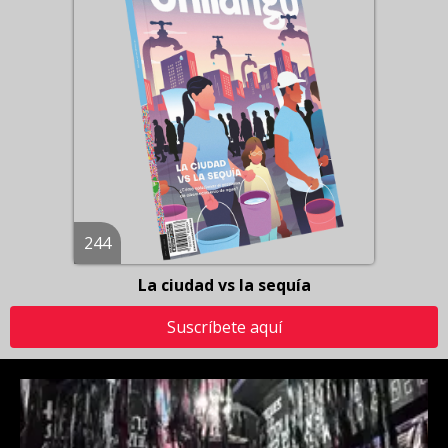
244
La ciudad vs la sequía
Suscríbete aquí