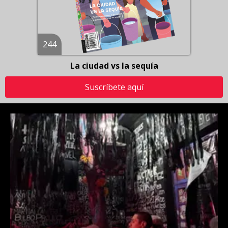
244
La ciudad vs la sequía
Suscríbete aquí