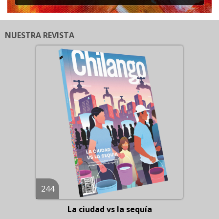
NUESTRA REVISTA
244
La ciudad vs la sequía