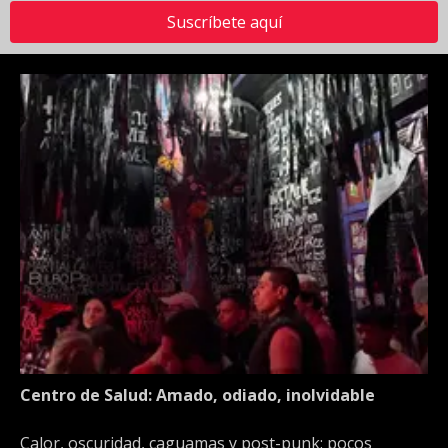
Suscríbete aquí
Centro de Salud: Amado, odiado, inolvidable
Calor, oscuridad, caguamas y post-punk: pocos