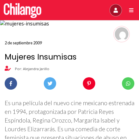
2 de septiembre 2009
Mujeres Insumisas
Por: Alejandra Jarillo
Es una película del nuevo cine mexicano estrenada
en 1994, protagonizada por Patricia Reyes
Espíndola, Regina Orozco, Margarita Isabel y
Lourdes Elizarrarás. Es una comedia de corte
feminista que presenta situaciones de abuso en