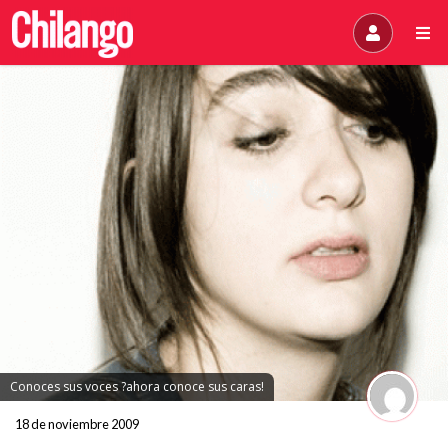
Conoces sus voces ?ahora conoce sus caras!
18 de noviembre 2009