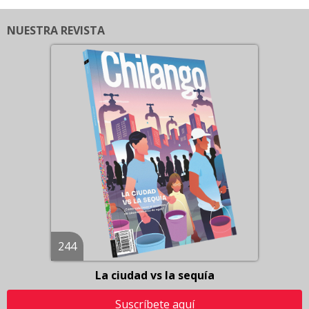
NUESTRA REVISTA
244
La ciudad vs la sequía
Suscríbete aquí