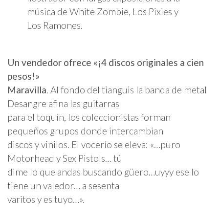
música de White Zombie, Los Pixies y
Los Ramones.
Un vendedor ofrece «¡4 discos originales a cien
pesos!»
Maravilla
. Al fondo del tianguis la banda de metal
Desangre afina las guitarras
para el toquín, los coleccionistas forman
pequeños grupos donde intercambian
discos y vinilos. El vocerío se eleva: «…puro
Motorhead y Sex Pistols… tú
dime lo que andas buscando güero…uyyy ese lo
tiene un valedor… a sesenta
varitos y es tuyo…».