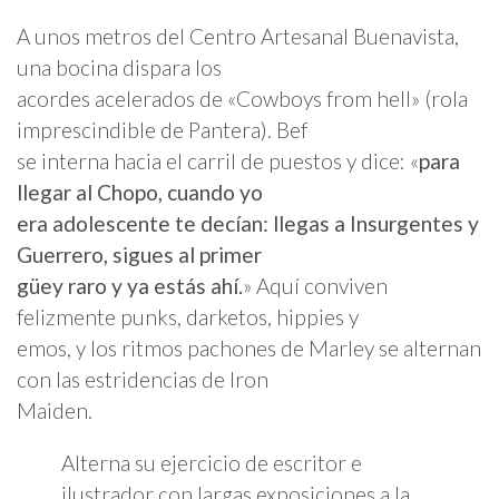
A unos metros del Centro Artesanal Buenavista,
una bocina dispara los
acordes acelerados de «Cowboys from hell» (rola
imprescindible de Pantera). Bef
se interna hacia el carril de puestos y dice: «
para
llegar al Chopo, cuando yo
era adolescente te decían: llegas a Insurgentes y
Guerrero, sigues al primer
güey raro y ya estás ahí.
» Aquí conviven
felizmente punks, darketos, hippies y
emos, y los ritmos pachones de Marley se alternan
con las estridencias de Iron
Maiden.
Alterna su ejercicio de escritor e
ilustrador con largas exposiciones a la