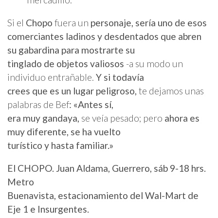
Si el
Chopo
fuera un
personaje, sería uno de esos
comerciantes ladinos y desdentados que abren
su gabardina para mostrarte su
tinglado de objetos valiosos
-a su modo un
individuo entrañable.
Y si todavía
crees que es un lugar peligroso,
te dejamos unas
palabras de Bef
: «Antes sí,
era muy gandaya,
se veía pesado; pero
ahora es
muy diferente, se ha vuelto
turístico y hasta familiar.»
El CHOPO. Juan Aldama, Guerrero, sáb 9-18 hrs.
Metro
Buenavista, estacionamiento del Wal-Mart de
Eje 1 e Insurgentes.