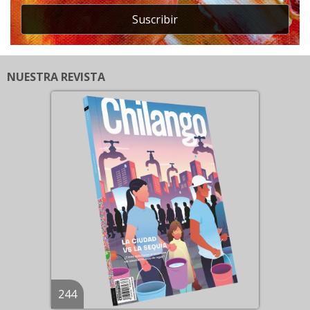
Suscribir
NUESTRA REVISTA
244