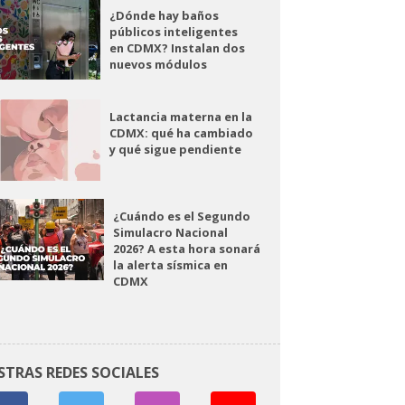
¿Dónde hay baños
públicos inteligentes
en CDMX? Instalan dos
nuevos módulos
Lactancia materna en la
CDMX: qué ha cambiado
y qué sigue pendiente
¿Cuándo es el Segundo
Simulacro Nacional
2026? A esta hora sonará
la alerta sísmica en
CDMX
STRAS REDES SOCIALES