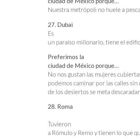
ciudad de México porque…
Nuestra metrópoli no huele a pesc
27. Dubai
Es
un paraíso millonario, tiene el edif
Preferimos la
ciudad de México porque…
No nos gustan las mujeres cubiertas
podemos caminar por las calles sin 
de los desiertos se meta descaradam
28. Roma
Tuvieron
a Rómulo y Remo y tienen lo que q