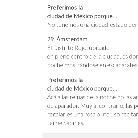
Preferimos la
ciudad de México porque…
No tenemos una ciudad-estado dent
29. Ámsterdam
El Distrito Rojo, ubicado
en pleno centro de la ciudad, es don
noche mostrándose en escaparates. 
Preferimos la
ciudad de México porque…
Acá a las reinas de la noche no la
de aparador. Muy al contrario, las 
regalarles una rosa o incluso recita
Jaime Sabines.