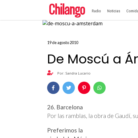
Radio
Noticias
Comid
19 de agosto 2010
De Moscú a 
Por: Sandra Lucario
26. Barcelona
Por las ramblas, la obra de Gaudí, s
Preferimos la