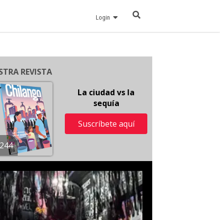
Login
STRA REVISTA
La ciudad vs la
sequía
Suscríbete aquí
244