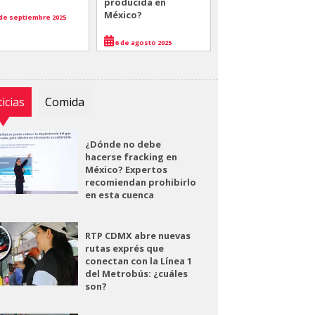
producida en
México?
de septiembre 2025
6 de agosto 2025
icias
Comida
¿Dónde no debe
hacerse fracking en
México? Expertos
recomiendan prohibirlo
en esta cuenca
RTP CDMX abre nuevas
rutas exprés que
conectan con la Línea 1
del Metrobús: ¿cuáles
son?