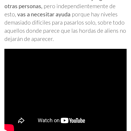
otras personas,
pero independientemente de
esto,
vas a necesitar ayuda
porque hay niveles
demasiado difíciles para pasarlos solo, sobre todo
aquellos donde parece que las hordas de aliens no
dejarán de aparecer.