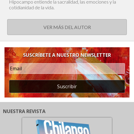
Hipocampo entiende la sacralidad, las emociones y la
cotidianidad de la vida.
VER MÁS DEL AUTOR
SUSCRÍBETE A NUESTRO NEWSLETTER
Suscribir
NUESTRA REVISTA