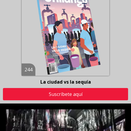
244
La ciudad vs la sequía
Suscríbete aquí