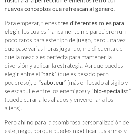
fusiona a la perfección elementos retro con
nuevos conceptos que refrescan al género.
Para empezar, tienes
tres diferentes roles para
elegir,
los cuales francamente me parecieron un
poco raros para este tipo de juego, pero una vez
que pasé varias horas jugando, me di cuenta de
que la mezcla es perfecta para mantener la
diversión y aplicar la estrategia. Así que puedes
elegir entre el “
tank
” (que es pesado pero
poderoso), el “
saboteur
” (más enfocado al sigilo y
se escabulle entre los enemigos) y
“bio-specialist”
(puede curar a los aliados y envenenar a los
aliens).
Pero ahí no para la asombrosa personalización de
este juego, porque puedes modificar tus armas y