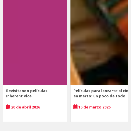
Revisitando películas:
Películas para lanzarte al cine
Inherent Vice
en marzo: un poco de todo
20 de abril 2026
15 de marzo 2026