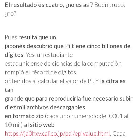
El resultado es cuatro, ¿no es así?
Buen truco,
¿no?
Pues
resulta que un
japonés descubrió que Pi tiene cinco billones de
dígitos
. Yes. un estudiante
estadunidense de ciencias de la computación
rompió el récord de dígitos
obtenidos al calcular el valor de Pi. Y
la cifra es
tan
grande que para reproducirla fue necesario subir
diez mil archivos descargables
en formato zip
(cada uno numerado del 0001 al
10 mil)
al sitio web
https://ja0hxv.calico.jp/pai/epivalue.html
. Cada