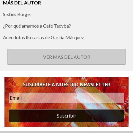
MÁS DEL AUTOR
Sixties Burger
¿Por qué amamos a Café Tacvba?
Anécdotas literarias de García Márquez
VER MÁS DEL AUTOR
SUSCRÍBETE A NUESTRO NEWSLETTER
Suscribir