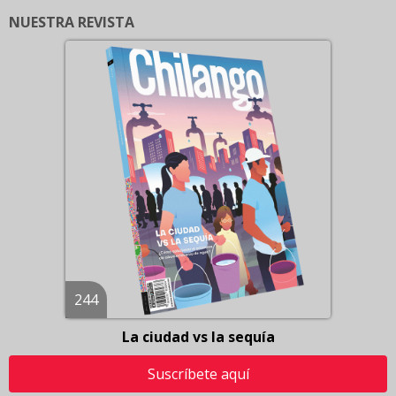
NUESTRA REVISTA
244
La ciudad vs la sequía
Suscríbete aquí