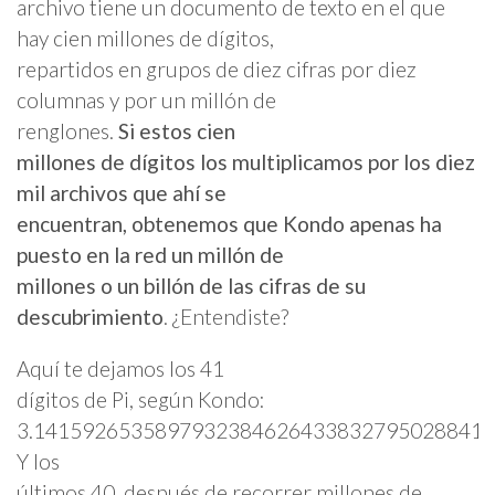
archivo tiene un documento de texto en el que
hay cien millones de dígitos,
repartidos en grupos de diez cifras por diez
columnas y por un millón de
renglones.
Si estos cien
millones de dígitos los multiplicamos por los diez
mil archivos que ahí se
encuentran, obtenemos que Kondo apenas ha
puesto en la red un millón de
millones o un billón de las cifras de su
descubrimiento
. ¿Entendiste?
Aquí te dejamos los 41
dígitos de Pi, según Kondo:
3.14159265358979323846264338327950288419
Y los
últimos 40, después de recorrer millones de