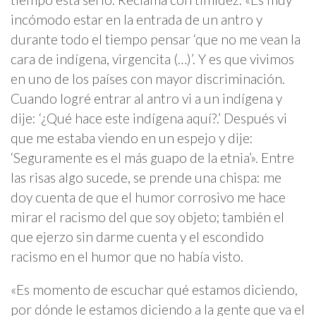
incómodo estar en la entrada de un antro y
durante todo el tiempo pensar ‘que no me vean la
cara de indígena, virgencita (…)’. Y es que vivimos
en uno de los países con mayor discriminación.
Cuando logré entrar al antro vi a un indígena y
dije: ‘¿Qué hace este indígena aquí?.’ Después vi
que me estaba viendo en un espejo y dije:
‘Seguramente es el más guapo de la etnia’». Entre
las risas algo sucede, se prende una chispa: me
doy cuenta de que el humor corrosivo me hace
mirar el racismo del que soy objeto; también el
que ejerzo sin darme cuenta y el escondido
racismo en el humor que no había visto.
«Es momento de escuchar qué estamos diciendo,
por dónde le estamos diciendo a la gente que va el