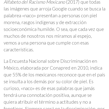
Alfabeto del Racismo Mexicano
(2017) que todas
las imágenes que arroja Google cuando se busca la
palabrea «naco» presentan a personas con piel
morena, rasgos indígenas y de extracción
socioeconómica humilde. O sea, que cada vez que
muchos de nosotros nos miramos al espejo,
vemos a una persona que cumple con esas
características.
La Encuesta Nacional sobre Discriminación en
México, elaborada por Conapred en 2010, indica
que 55% de los mexicanos reconoce que en el país
se insulta a los demás por su color de piel. Es
curioso, «naco» es de esas palabras que jamás
tendrá una connotación positiva, aunque se
quiera atribuir el término a actitudes y no a
fenotipos. Siempre caerá en la discriminación, por