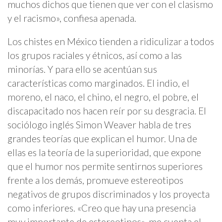
muchos dichos que tienen que ver con el clasismo
y el racismo», confiesa apenada.
Los chistes en México tienden a ridiculizar a todos
los grupos raciales y étnicos, así como a las
minorías. Y para ello se acentúan sus
características como marginados. El indio, el
moreno, el naco, el chino, el negro, el pobre, el
discapacitado nos hacen reír por su desgracia. El
sociólogo inglés Simon Weaver habla de tres
grandes teorías que explican el humor. Una de
ellas es la teoría de la superioridad, que expone
que el humor nos permite sentirnos superiores
frente a los demás, promueve estereotipos
negativos de grupos discriminados y los proyecta
como inferiores. «Creo que hay una presencia
muy importante de estereotipos», me cuenta el