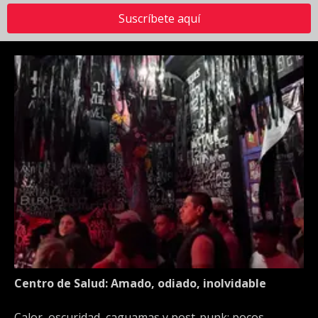
Suscríbete aquí
Centro de Salud: Amado, odiado, inolvidable
Calor, oscuridad, caguamas y post-punk: pocos