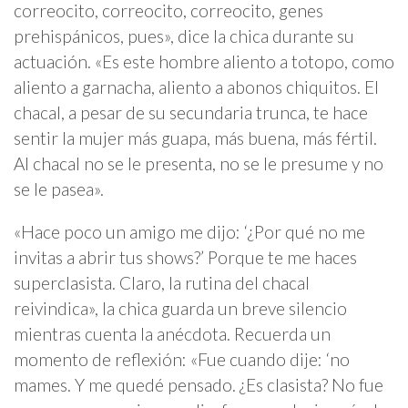
correocito, correocito, correocito, genes
prehispánicos, pues», dice la chica durante su
actuación. «Es este hombre aliento a totopo, como
aliento a garnacha, aliento a abonos chiquitos. El
chacal, a pesar de su secundaria trunca, te hace
sentir la mujer más guapa, más buena, más fértil.
Al chacal no se le presenta, no se le presume y no
se le pasea».
«Hace poco un amigo me dijo: ‘¿Por qué no me
invitas a abrir tus shows?’ Porque te me haces
superclasista. Claro, la rutina del chacal
reivindica», la chica guarda un breve silencio
mientras cuenta la anécdota. Recuerda un
momento de reflexión: «Fue cuando dije: ‘no
mames. Y me quedé pensado. ¿Es clasista? No fue