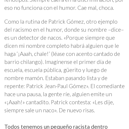
eso no funciona con el humor. Cae mal, choca.
Como la rutina de Patrick Gómez, otro ejemplo
del racismo en el humor, donde su nombre –dice–
es un detector de nacos. «Porque siempre que
dicen mi nombre completo habrá alguien que le
haga ‘¡Aaah, chale!’ (léase con acento cantado de
barrio chilango). Imagínense el primer día de
escuela, escuela pública, güerito y luego de
nombre mamón. Estaban pasando lista y de
repente: Patrick Jean-Paul Gómez». El comediante
hace una pausa, la gente ríe, alguien emite un
«¡Aaah!» cantadito. Patrick contesta: «Les dije,
siempre sale un naco». De nuevo risas.
Todos tenemos un pequeño racista dentro