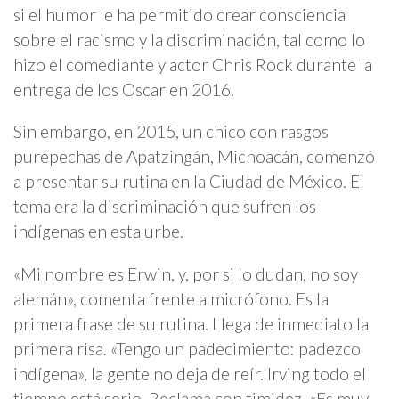
si el humor le ha permitido crear consciencia
sobre el racismo y la discriminación, tal como lo
hizo el comediante y actor Chris Rock durante la
entrega de los Oscar en 2016.
Sin embargo, en 2015, un chico con rasgos
purépechas de Apatzingán, Michoacán, comenzó
a presentar su rutina en la Ciudad de México. El
tema era la discriminación que sufren los
indígenas en esta urbe.
«Mi nombre es Erwin, y, por si lo dudan, no soy
alemán», comenta frente a micrófono. Es la
primera frase de su rutina. Llega de inmediato la
primera risa. «Tengo un padecimiento: padezco
indígena», la gente no deja de reír. Irving todo el
tiempo está serio. Reclama con timidez. «Es muy