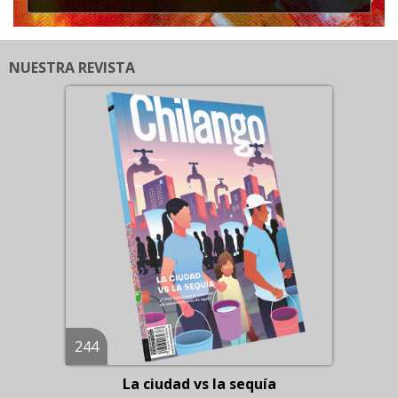
NUESTRA REVISTA
244
La ciudad vs la sequía