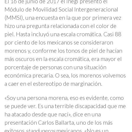
El 16 de junio de 2017 el Inegi presentó el
Módulo de Movilidad Social Intergeneracional
(MMSI), una encuesta en la que por primera vez
hizo una pregunta relacionada con el color de
piel. Hasta incluyó una escala cromática. Casi 88
por ciento de los mexicanos se consideraron
morenos y, conforme los tonos de piel de hacían
más oscuros en la escala cromática, era mayor el
porcentaje de personas con una situación
económica precaria. O sea, los morenos volvemos
a caer en el estereotipo de marginación.
«Soy una persona morena, eso es evidente, como
se puede ver. Es una terrible discapacidad que me
ha atacado desde que nací», dice en una
presentación Carlos Ballarta, uno de los más
exitosos
standuperos
mexicanos. «No es un