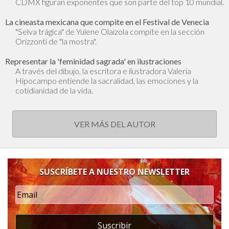
CDMX figuran exponentes que son parte del top 10 mundial.
La cineasta mexicana que compite en el Festival de Venecia
"Selva trágica" de Yulene Olaizola compite en la sección
Orizzonti de "la mostra".
Representar la 'feminidad sagrada' en ilustraciones
A través del dibujo, la escritora e ilustradora Valeria
Hipocampo entiende la sacralidad, las emociones y la
cotidianidad de la vida.
VER MÁS DEL AUTOR
SUSCRÍBETE A NUESTRO NEWSLETTER
Suscribir