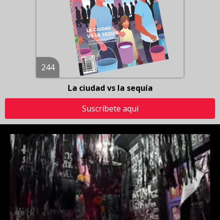
244
La ciudad vs la sequía
Suscríbete aquí