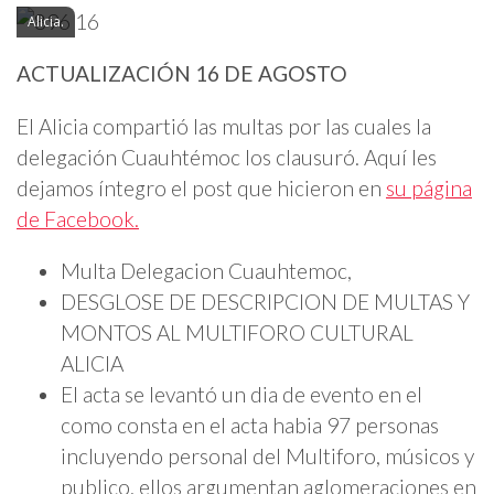
Alicia.
ACTUALIZACIÓN 16 DE AGOSTO
El Alicia compartió las multas por las cuales la
delegación Cuauhtémoc los clausuró. Aquí les
dejamos íntegro el post que hicieron en
su página
de Facebook.
Multa Delegacion Cuauhtemoc,
DESGLOSE DE DESCRIPCION DE MULTAS Y
MONTOS AL MULTIFORO CULTURAL
ALICIA
El acta se levantó un dia de evento en el
como consta en el acta habia 97 personas
incluyendo personal del Multiforo, músicos y
publico, ellos argumentan aglomeraciones en