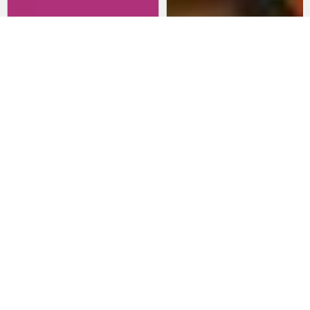
Revisitando películas:
Películas para lanzarte al cine
Inherent Vice
en marzo: un poco de todo
20 de abril 2026
15 de marzo 2026