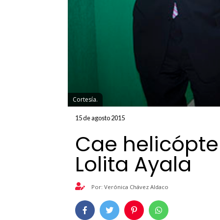
Cortesía.
15 de agosto 2015
Cae helicópte
Lolita Ayala
Por: Verónica Chávez Aldaco