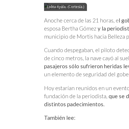
Lolita Ayala. (Cortesía.)
Anoche cerca de las 21 horas, e
l go
esposa Bertha Gómez
y la periodis
municipio de Mortis hacia Belleza pa
Cuando despegaban, el piloto detec
de cinco metros, la nave cayó al sue
pasajeros sólo sufrieron heridas le
un elemento de seguridad del gobe
Hoy estarían reunidos en un evento 
fundación de la periodista,
que se d
distintos padecimientos.
También lee: