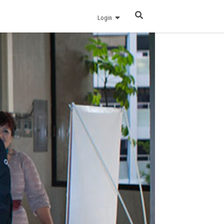
Login