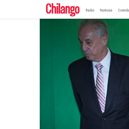
Radio
Noticias
Comid