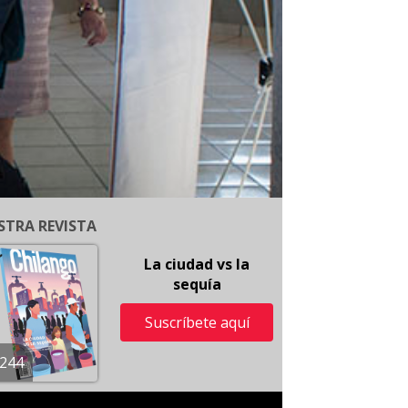
STRA REVISTA
La ciudad vs la
sequía
Suscríbete aquí
244