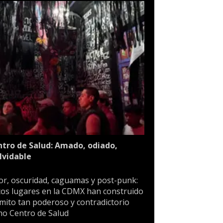
tro de Salud: Amado, odiado,
lvidable
or, oscuridad, caguamas y post-punk:
os lugares en la CDMX han construido
mito tan poderoso y contradictorio
o Centro de Salud