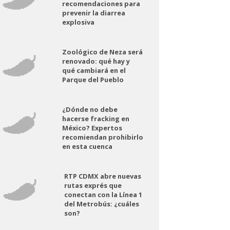
recomendaciones para
prevenir la diarrea
explosiva
Zoológico de Neza será
renovado: qué hay y
qué cambiará en el
Parque del Pueblo
¿Dónde no debe
hacerse fracking en
México? Expertos
recomiendan prohibirlo
en esta cuenca
RTP CDMX abre nuevas
rutas exprés que
conectan con la Línea 1
del Metrobús: ¿cuáles
son?