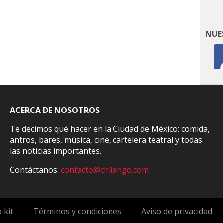
NUE
ACERCA DE NOSOTROS
Te decimos qué hacer en la Ciudad de México: comida,
antros, bares, música, cine, cartelera teatral y todas
las noticias importantes.
Contáctanos:
contacto@chilango.com
 kit
Términos y condiciones
Aviso de privacidad