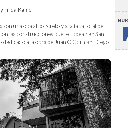
y Frida Kahlo
NUE
 son una oda al concreto y a la falta total de
 con las construcciones que le rodean en San
o dedicado a la obra de Juan O’Gorman, Diego