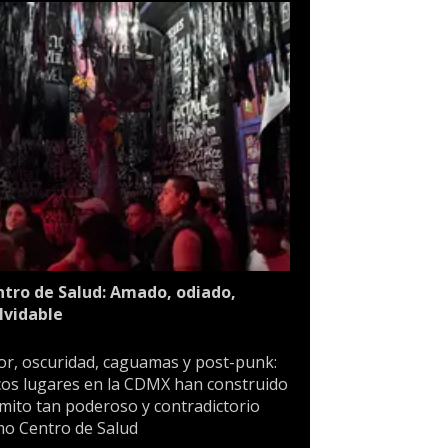
tro de Salud: Amado, odiado,
lvidable
or, oscuridad, caguamas y post-punk:
os lugares en la CDMX han construido
mito tan poderoso y contradictorio
o Centro de Salud