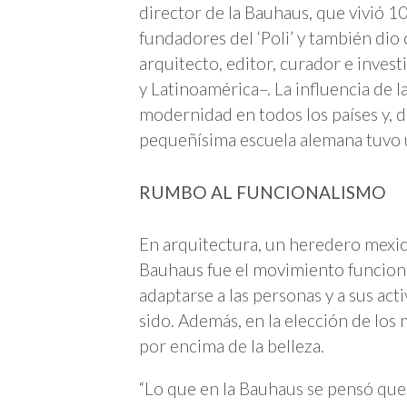
director de la Bauhaus, que vivió 1
fundadores del ‘Poli’ y también dio 
arquitecto, editor, curador e invest
y Latinoamérica–. La influencia de l
modernidad en todos los países y, 
pequeñísima escuela alemana tuvo u
RUMBO AL FUNCIONALISMO
En arquitectura, un heredero mexica
Bauhaus fue el movimiento funcional
adaptarse a las personas y a sus act
sido. Además, en la elección de los 
por encima de la belleza.
“Lo que en la Bauhaus se pensó que 