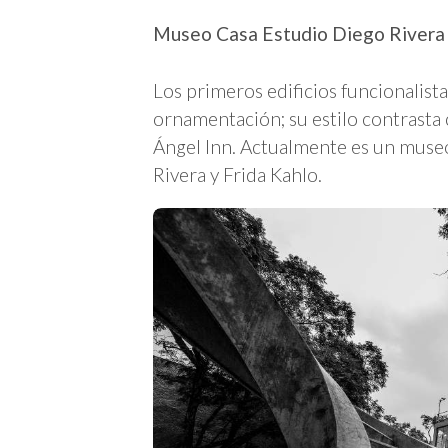
Museo Casa Estudio Diego Rivera 
Los primeros edificios funcionalistas
ornamentación; su estilo contrasta
Ángel Inn. Actualmente es un muse
Rivera y Frida Kahlo.