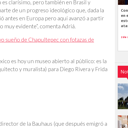
 es clarísimo, pero también en Brasil y
rte de un progreso ideológico que, dada la
Con
en 
 antes en Europa pero aquí avanzó a partir
est
to muy evidente”, comenta Adriá.
ata
2 de
vo sueño de Chapultepec con fotazas de
xico es hoy un museo abierto al público: es la
itecto y muralista) para Diego Rivera y Frida
Not
 director de la Bauhaus (que después emigró a