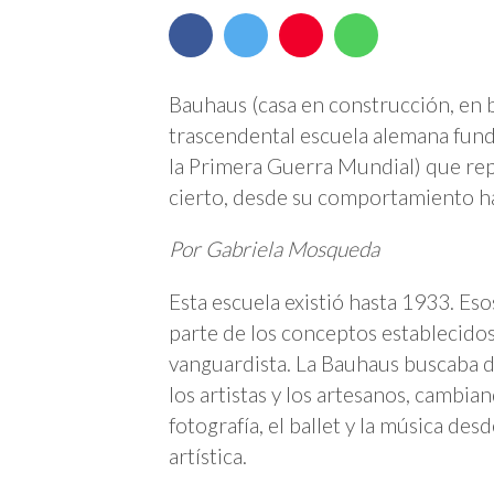
Bauhaus (casa en construcción, en 
trascendental escuela alemana fun
la Primera Guerra Mundial) que rep
cierto, desde su comportamiento hast
Por Gabriela Mosqueda
Esta escuela existió hasta 1933. Es
parte de los conceptos establecidos 
vanguardista. La Bauhaus buscaba de
los artistas y los artesanos, cambiand
fotografía, el ballet y la música de
artística.