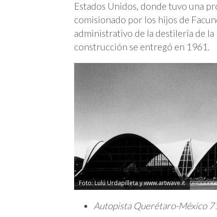
Estados Unidos, donde tuvo una prol
comisionado por los hijos de Facund
administrativo de la destilería de l
construcción se entregó en 1961.
Foto: Lulú Urdapilleta y www.artwave.it
Autopista Querétaro-México 7