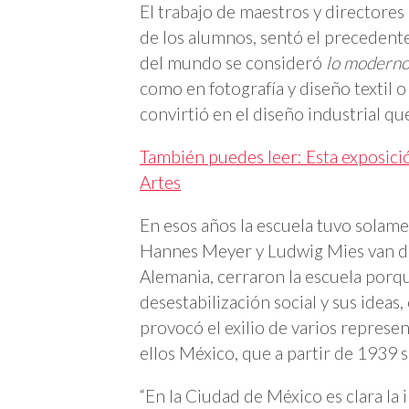
El trabajo de maestros y directores
de los alumnos, sentó el precedent
del mundo se consideró
lo moderno
como en fotografía y diseño textil 
convirtió en el diseño industrial 
También puedes leer: Esta exposició
Artes
En esos años la escuela tuvo solam
Hannes Meyer y Ludwig Mies van de
Alemania, cerraron la escuela porq
desestabilización social y sus ideas
provocó el exilio de varios represen
ellos México, que a partir de 1939 
“En la Ciudad de México es clara la