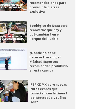
recomendaciones para
prevenir la diarrea
explosiva
Zoológico de Neza será
renovado: qué hay y
qué cambiará en el
Parque del Pueblo
¿Dónde no debe
hacerse fracking en
México? Expertos
recomiendan prohibirlo
en esta cuenca
RTP CDMX abre nuevas
rutas exprés que
conectan con la Línea 1
del Metrobús: ¿cuáles
son?