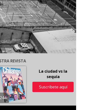
STRA REVISTA
La ciudad vs la
sequía
Suscríbete aquí
244