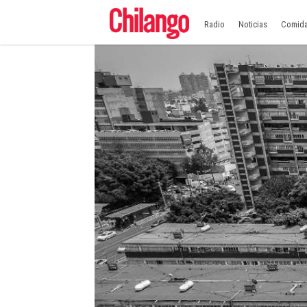
Radio
Noticias
Comid