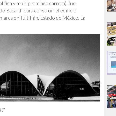
ífica y multipremiada carrera), fue
o Bacardí para construir el edificio
a marca en Tultitlán, Estado de México. La
17