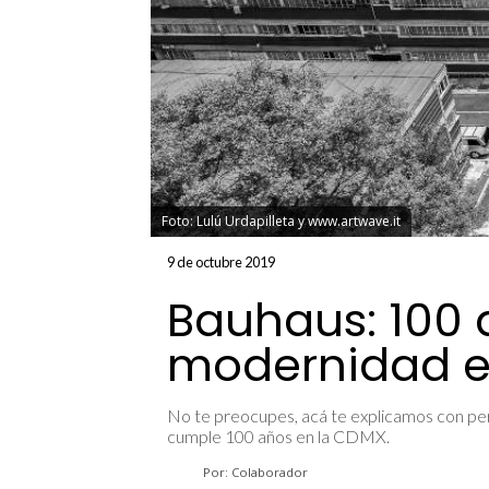
Foto: Lulú Urdapilleta y www.artwave.it
9 de octubre 2019
Bauhaus: 100 
modernidad 
No te preocupes, acá te explicamos con pe
cumple 100 años en la CDMX.
Por: Colaborador