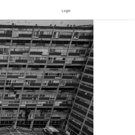
Login