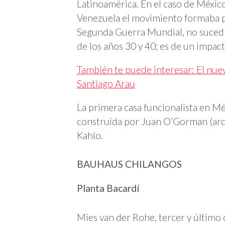
Latinoamérica. En el caso de México
Venezuela el movimiento formaba pa
Segunda Guerra Mundial, no sucedió
de los años 30 y 40; es de un impac
También te puede interesar: El nue
Santiago Arau
La primera casa funcionalista en Mé
construida por Juan O’Gorman (arqu
Kahlo.
BAUHAUS CHILANGOS
Planta Bacardí
Mies van der Rohe, tercer y último