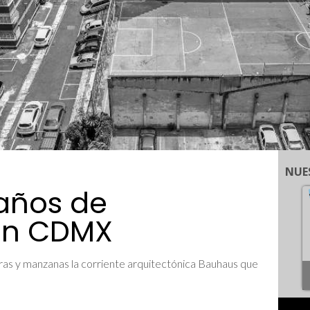
NUE
años de
en CDMX
ras y manzanas la corriente arquitectónica Bauhaus que