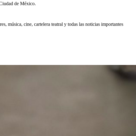
 Ciudad de México.
, música, cine, cartelera teatral y todas las noticias importantes