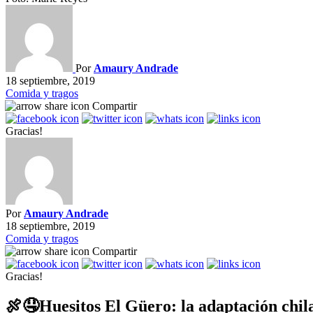
Por
Amaury Andrade
18 septiembre, 2019
Comida y tragos
Compartir
Gracias!
Por
Amaury Andrade
18 septiembre, 2019
Comida y tragos
Compartir
Gracias!
🍖🤤Huesitos El Güero: la adaptación chila