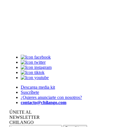
Descarga media kit
Suscríbete
¿Quieres anunciarte con nosotros?
contacto@chilango.com
ÚNETE AL
NEWSLETTER
CHILANGO