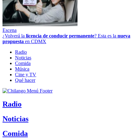
Escena
¿Volverá la
licencia de conducir permanente
? Esta es la
nueva
propuesta
en CDMX
Radio
Noticias
Comida
Música
Cine y TV
Qué hacer
Radio
Noticias
Comida