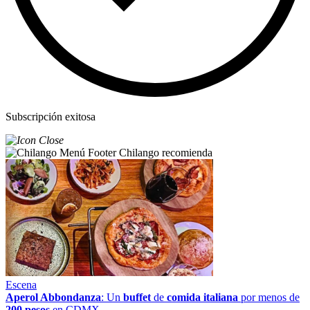
Subscripción exitosa
Chilango recomienda
Escena
Aperol Abbondanza
: Un
buffet
de
comida italiana
por menos de
200 pesos
en CDMX