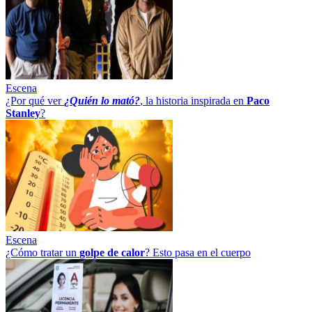
Escena
¿Por qué ver
¿Quién lo mató?
, la historia inspirada en
Paco
Stanley
?
Escena
¿Cómo tratar un
golpe
de
calor
? Esto pasa en el cuerpo