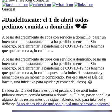
Compartir
Gracias!
#DíadelItacate: el 1 de abril todos
pedimos comida a domicilio 🧡🍝
A pesar del crecimiento de apps con servicio a domicilio, pasar un
buen rato a un restaurante nunca ha perdido su encanto. Sin
embargo, para enfrentar la pandemia de COVID-19 nos tenemos
que quedar en casa, lo cual ha…
A pesar del crecimiento de
apps
con servicio a domicilio, pasar un
buen rato a un restaurante nunca ha perdido su encanto. Sin
embargo, para enfrentar la pandemia de COVID-19 nos tenemos
que quedar en casa, lo cual ha puesto a la industria restaurante y
alimenticia en un momento complicado. Por eso surge el Día del
Itacate, una iniciativa para ayudar (y comer delicioso). 😋
La idea del Día del Itacate es que el próximo 1 de abril todos
pidamos nuestra comida favorita a domicilio. O bien, pasar por ella a
alguno de los restaurantes que siguen abiertos solo para
take-out
y
delivery
.
Si no tienes idea de qué pedir, ¡acá unas sabrosas opciones!