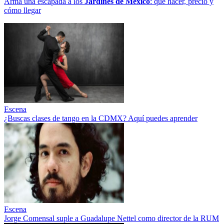
Arma una escapada a los
Jardines de México
: qué hacer, precio y
cómo llegar
Escena
¿Buscas clases de tango en la CDMX? Aquí puedes aprender
Escena
Jorge Comensal suple a Guadalupe Nettel como director de la RUM