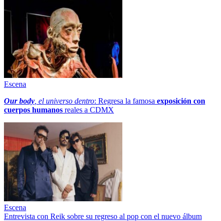
Escena
Our body
, el universo dentro
: Regresa la famosa
exposición con
cuerpos humanos
reales a CDMX
Escena
Entrevista con Reik sobre su regreso al pop con el nuevo álbum