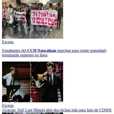
Escena
Estudiantes del
CCH
Naucalpan
marchan para exigir seguridad;
terminarán semestre en línea
Escena
¡Gracias, Sol! Luis Miguel abre dos fechas más para fans de CDMX