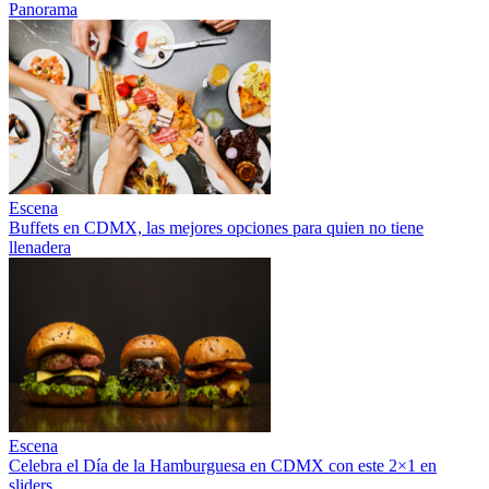
Panorama
Escena
Buffets en CDMX, las mejores opciones para quien no tiene
llenadera
Escena
Celebra el Día de la Hamburguesa en CDMX con este 2×1 en
sliders