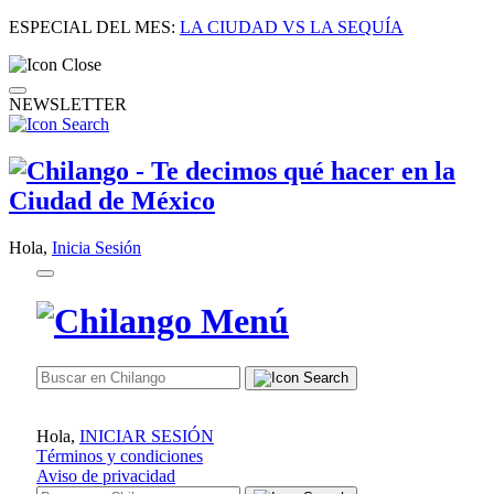
ESPECIAL DEL MES:
LA CIUDAD VS LA SEQUÍA
NEWSLETTER
Hola,
Inicia Sesión
Hola,
INICIAR SESIÓN
Términos y condiciones
Aviso de privacidad