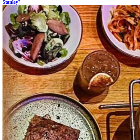
Stanley
?