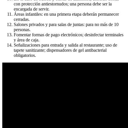
con protección antiestornudos; una persona debe ser la
encargada de servir.
Áreas infantiles: en una primera etapa deberán permanecer
cerradas.
Salones privados y para salas de juntas: para no más de 10
personas.
Fomentar formas de pago electrónicos; desinfectar terminales
y área de caja.
Señalizaciones para entrada y salida al restaurante; uso de
tapete sanitizante; dispensadores de gel antibacterial
obligatorios.