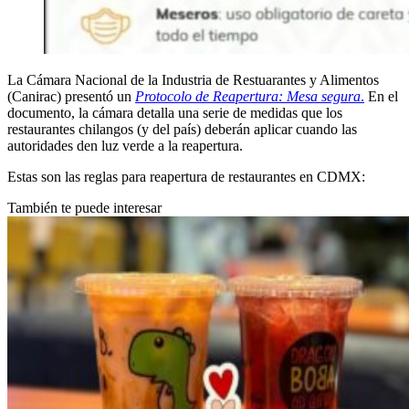
La Cámara Nacional de la Industria de Restuarantes y Alimentos
(Canirac) presentó un
Protocolo de Reapertura: Mesa segura
.
En el
documento, la cámara detalla una serie de medidas que los
restaurantes chilangos (y del país) deberán aplicar cuando las
autoridades den luz verde a la reapertura.
Estas son las reglas para reapertura de restaurantes en CDMX:
También te puede interesar