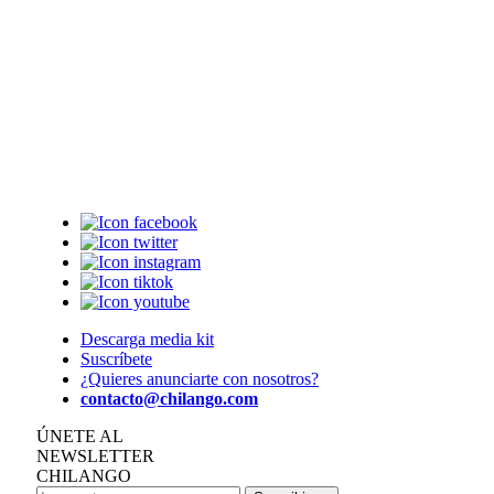
Descarga media kit
Suscríbete
¿Quieres anunciarte con nosotros?
contacto@chilango.com
ÚNETE AL
NEWSLETTER
CHILANGO