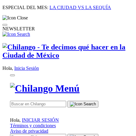
ESPECIAL DEL MES:
LA CIUDAD VS LA SEQUÍA
NEWSLETTER
Hola,
Inicia Sesión
Hola,
INICIAR SESIÓN
Términos y condiciones
Aviso de privacidad