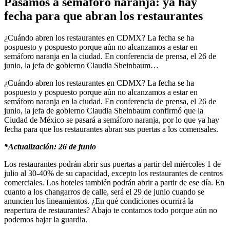
Pasamos a semáforo naranja: ya hay
fecha para que abran los restaurantes
¿Cuándo abren los restaurantes en CDMX? La fecha se ha
pospuesto y pospuesto porque aún no alcanzamos a estar en
semáforo naranja en la ciudad. En conferencia de prensa, el 26 de
junio, la jefa de gobierno Claudia Sheinbaum…
¿Cuándo abren los restaurantes en CDMX? La fecha se ha
pospuesto y pospuesto porque aún no alcanzamos a estar en
semáforo naranja en la ciudad. En conferencia de prensa, el 26 de
junio, la jefa de gobierno Claudia Sheinbaum confirmó que la
Ciudad de México se pasará a semáforo naranja, por lo que ya hay
fecha para que los restaurantes abran sus puertas a los comensales.
*Actualización: 26 de junio
Los restaurantes podrán abrir sus puertas a partir del miércoles 1 de
julio al 30-40% de su capacidad, excepto los restaurantes de centros
comerciales. Los hoteles también podrán abrir a partir de ese día. En
cuanto a los changarros de calle, será el 29 de junio cuando se
anuncien los lineamientos. ¿En qué condiciones ocurrirá la
reapertura de restaurantes? Abajo te contamos todo porque aún no
podemos bajar la guardia.