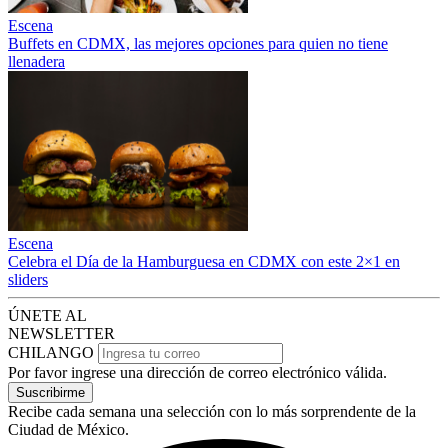
Escena
Buffets en CDMX, las mejores opciones para quien no tiene
llenadera
Escena
Celebra el Día de la Hamburguesa en CDMX con este 2×1 en
sliders
ÚNETE AL
NEWSLETTER
CHILANGO
Por favor ingrese una dirección de correo electrónico válida.
Suscribirme
Recibe cada semana una selección con lo más sorprendente de la
Ciudad de México.