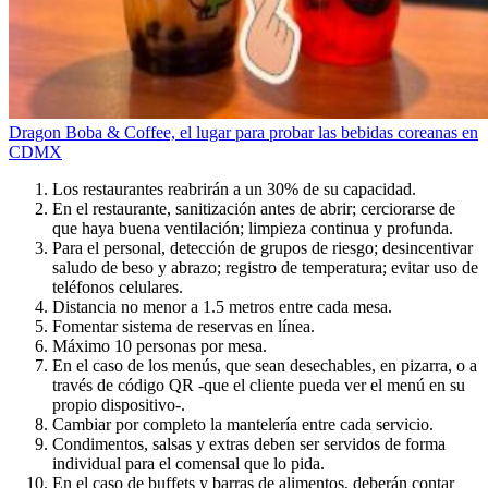
Dragon Boba & Coffee, el lugar para probar las bebidas coreanas en
CDMX
Los restaurantes reabrirán a un 30% de su capacidad.
En el restaurante, sanitización antes de abrir; cerciorarse de
que haya buena ventilación; limpieza continua y profunda.
Para el personal, detección de grupos de riesgo; desincentivar
saludo de beso y abrazo; registro de temperatura; evitar uso de
teléfonos celulares.
Distancia no menor a 1.5 metros entre cada mesa.
Fomentar sistema de reservas en línea.
Máximo 10 personas por mesa.
En el caso de los menús, que sean desechables, en pizarra, o a
través de código QR -que el cliente pueda ver el menú en su
propio dispositivo-.
Cambiar por completo la mantelería entre cada servicio.
Condimentos, salsas y extras deben ser servidos de forma
individual para el comensal que lo pida.
En el caso de buffets y barras de alimentos, deberán contar