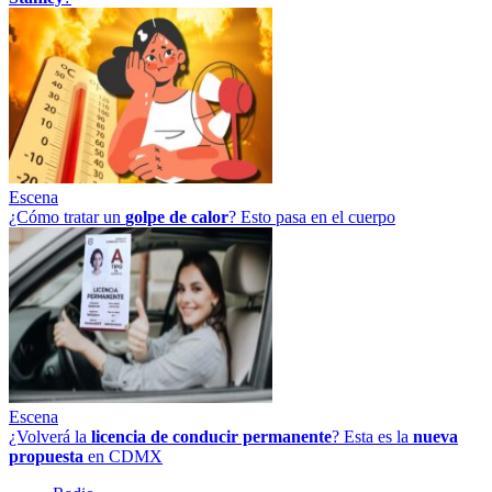
Escena
¿Cómo tratar un
golpe
de
calor
? Esto pasa en el cuerpo
Escena
¿Volverá la
licencia de conducir permanente
? Esta es la
nueva
propuesta
en CDMX