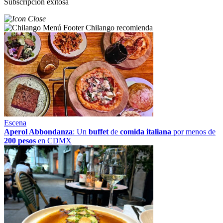
Subscripción exitosa
Chilango recomienda
Escena
Aperol Abbondanza
: Un
buffet
de
comida italiana
por menos de
200 pesos
en CDMX