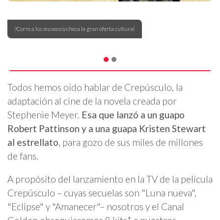
?Corre a los museos!y checa la gran oferta cultural
Todos hemos oído hablar de Crepúsculo, la
adaptación al cine de la novela creada por
Stephenie Meyer.
Esa que lanzó a un guapo
Robert Pattinson y a una guapa Kristen Stewart
al estrellato
, para gozo de sus miles de millones
de fans.
A propósito del lanzamiento en la TV de la película
Crepúsculo – cuyas secuelas son "Luna nueva",
"Eclipse" y "Amanecer"– nosotros y el Canal