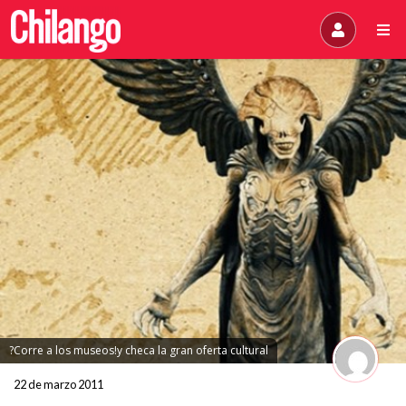
?Corre a los museos!y checa la gran oferta cultural
22 de marzo 2011