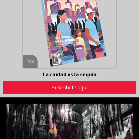
244
La ciudad vs la sequía
Suscríbete aquí