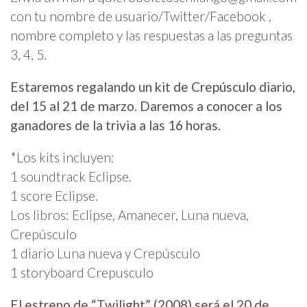
con tu nombre de usuario/Twitter/Facebook ,
nombre completo y las respuestas a las preguntas
3, 4, 5.
Estaremos regalando un kit de Crepúsculo diario,
d
el
15 al 21 de marzo. D
aremos a conocer a los
ganadores de la trivia
a las 16 horas.
*Los kits incluyen:
1 soundtrack Eclipse.
1 score Eclipse.
Los libros: Eclipse, Amanecer, Luna nueva,
Crepúsculo
1 diario Luna nueva y Crepúsculo
1 storyboard Crepusculo
El estreno de “Twilight” (2008) será el 20 de