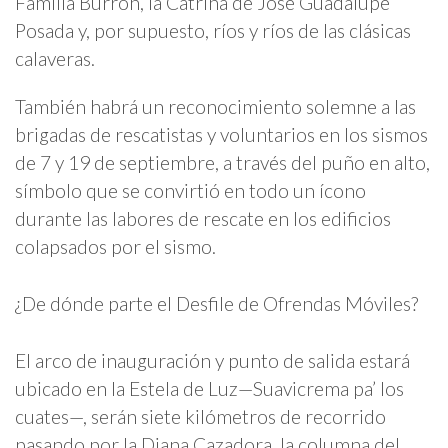
Familia Burrón, la Catrina de José Guadalupe
Posada y, por supuesto, ríos y ríos de las clásicas
calaveras.
También habrá un reconocimiento solemne a las
brigadas de rescatistas y voluntarios en los sismos
de 7 y 19 de septiembre, a través del puño en alto,
símbolo que se convirtió en todo un ícono
durante las labores de rescate en los edificios
colapsados por el sismo.
¿De dónde parte el Desfile de Ofrendas Móviles?
El arco de inauguración y punto de salida estará
ubicado en la Estela de Luz—Suavicrema pa’ los
cuates—, serán siete kilómetros de recorrido
pasando por la Diana Cazadora, la columna del