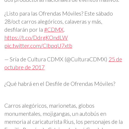
¿Listo para las Ofrendas Móviles? Este sábado
28/oct carros alegóricos, calaveras y más,
desfilarán por la
#CDMX
.
https://t.co/DdrgKOndLW
pic.twitter.com/CIbpqU7xtb
— Sría de Cultura CDMX (@CulturaCDMX)
25 de
octubre de 2017
¿Qué habrá en el Desfile de Ofrendas Móviles?
Carros alegóricos, marionetas, globos
monumentales, mojigangas, un autobús en
memoria al caricaturista Rius, los personajes de la