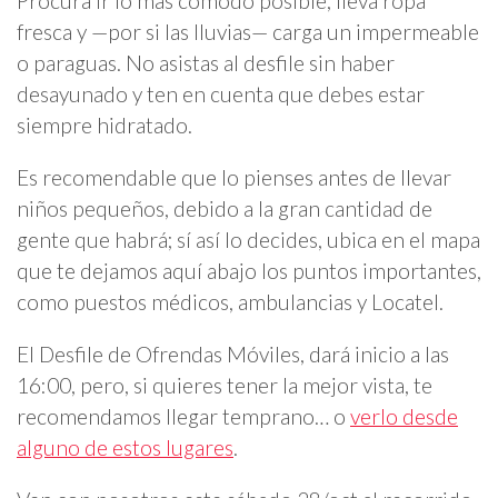
Procura ir lo más cómodo posible, lleva ropa
fresca y —por si las lluvias— carga un impermeable
o paraguas. No asistas al desfile sin haber
desayunado y ten en cuenta que debes estar
siempre hidratado.
Es recomendable que lo pienses antes de llevar
niños pequeños, debido a la gran cantidad de
gente que habrá; sí así lo decides, ubica en el mapa
que te dejamos aquí abajo los puntos importantes,
como puestos médicos, ambulancias y Locatel.
El Desfile de Ofrendas Móviles, dará inicio a las
16:00, pero, si quieres tener la mejor vista, te
recomendamos llegar temprano… o
verlo desde
alguno de estos lugares
.