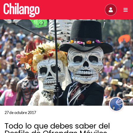
27 de octubre 2017
Todo lo que debes saber del