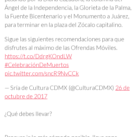
Ángel de la Independencia, la Glorieta de la Palma,
la Fuente Bicentenario y el Monumento a Juárez,
para terminar en la plaza del Zócalo capitalino.
Sigue las siguientes recomendaciones para que
disfrutes al máximo de las Ofrendas Móviles.
https://t.co/DdrgKOndLW
#CelebraciónDeMuertos
pic.twitter.com/sncR9NvCCk
— Sría de Cultura CDMX (@CulturaCDMX)
26 de
octubre de 2017
¿Qué debes llevar?