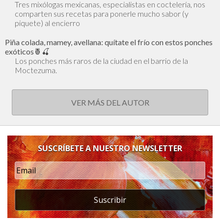
Tres mixólogas mexicanas, especialistas en coctelería, nos
comparten sus recetas para ponerle mucho sabor (y
piquete) al encierro
Piña colada, mamey, avellana: quítate el frío con estos ponches
exóticos🍍🍒
Los ponches más raros de la ciudad en el barrio de la
Moctezuma.
VER MÁS DEL AUTOR
SUSCRÍBETE A NUESTRO NEWSLETTER
Suscribir