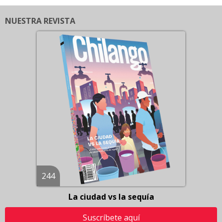
NUESTRA REVISTA
244
La ciudad vs la sequía
Suscríbete aquí