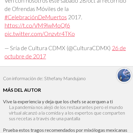
Ven con nosotros este sábado 28/oct al recorrido
de Ofrendas Móviles de la
#CelebraciónDeMuertos
2017.
https://t.co/VM9lwMoQf6
pic.twitter.com/Onzvtr4TKo
— Sría de Cultura CDMX (@CulturaCDMX)
26 de
octubre de 2017
Con información de: Sthefany Mandujano
MÁS DEL AUTOR
Vive la experiencia y deja que los chefs se acerquen a ti
La pandemia nos alejó de los restaurantes pero el mundo
virtual alcanzó a la comida y a los expertos que comparten
sus recetas a través de una pantalla
Prueba estos tragos recomendados por mixólogas mexicanas