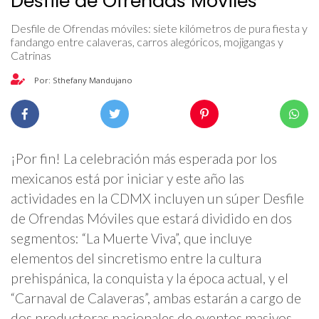
Desfile de Ofrendas Móviles
Desfile de Ofrendas móviles: siete kilómetros de pura fiesta y
fandango entre calaveras, carros alegóricos, mojigangas y
Catrinas
Por: Sthefany Mandujano
¡Por fin! La celebración más esperada por los
mexicanos está por iniciar y este año las
actividades en la CDMX incluyen un súper Desfile
de Ofrendas Móviles que estará dividido en dos
segmentos: “La Muerte Viva”, que incluye
elementos del sincretismo entre la cultura
prehispánica, la conquista y la época actual, y el
“Carnaval de Calaveras”, ambas estarán a cargo de
dos productoras nacionales de eventos masivos.