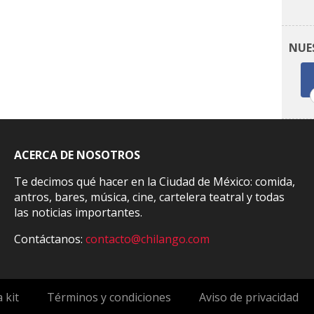
NUE
ACERCA DE NOSOTROS
Te decimos qué hacer en la Ciudad de México: comida,
antros, bares, música, cine, cartelera teatral y todas
las noticias importantes.
Contáctanos:
contacto@chilango.com
 kit
Términos y condiciones
Aviso de privacidad