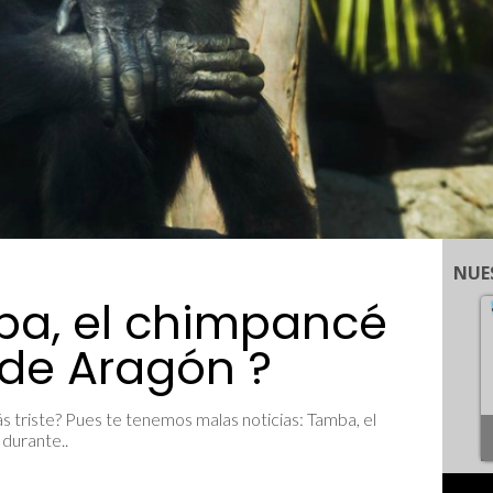
NUE
ba, el chimpancé
 de Aragón ?
 triste? Pues te tenemos malas noticias: Tamba, el
 durante..