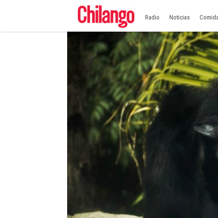
Radio
Noticias
Comid