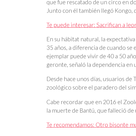
que fue rescatado de un circo en don
Junto con él también llegó Kongo,
Te puede interesar: Sacrifican a le
En su hábitat natural, la expectativ
35 años, a diferencia de cuando se 
ejemplar puede vivir de 40 a 50 año
geronte, señaló la dependencia en
Desde hace unos días, usuarios de 
zoológico sobre el paradero del sim
Cabe recordar que en 2016 el Zooló
la muerte de Bantú, que falleció de
Te recomendamos: Otro bisonte mur