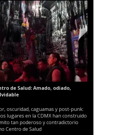
tro de Salud: Amado, odiado,
lvidable
or, oscuridad, caguamas y post-punk:
os lugares en la CDMX han construido
mito tan poderoso y contradictorio
o Centro de Salud