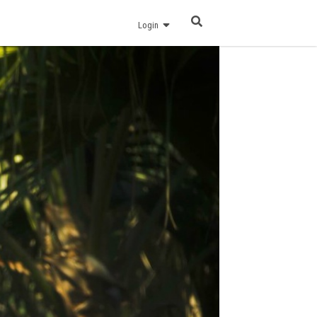
Login