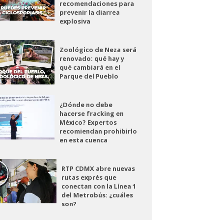
recomendaciones para
prevenir la diarrea
explosiva
Zoológico de Neza será
renovado: qué hay y
qué cambiará en el
Parque del Pueblo
¿Dónde no debe
hacerse fracking en
México? Expertos
recomiendan prohibirlo
en esta cuenca
RTP CDMX abre nuevas
rutas exprés que
conectan con la Línea 1
del Metrobús: ¿cuáles
son?