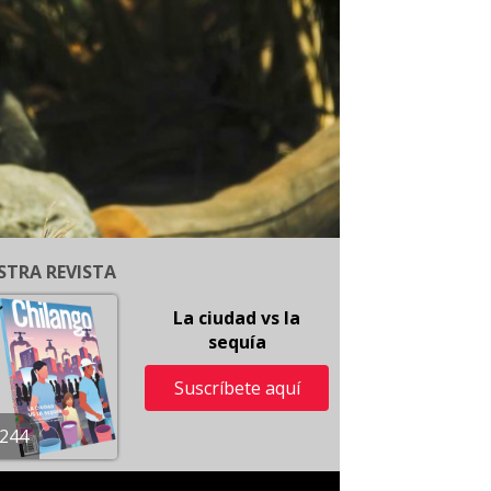
STRA REVISTA
La ciudad vs la
sequía
Suscríbete aquí
244