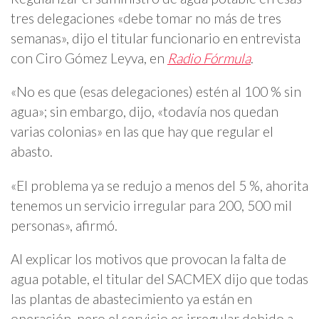
tres delegaciones «debe tomar no más de tres
semanas», dijo el titular funcionario en entrevista
con Ciro Gómez Leyva, en
Radio Fórmula
.
«No es que (esas delegaciones) estén al 100 % sin
agua»; sin embargo, dijo, «todavía nos quedan
varias colonias» en las que hay que regular el
abasto.
«El problema ya se redujo a menos del 5 %, ahorita
tenemos un servicio irregular para 200, 500 mil
personas», afirmó.
Al explicar los motivos que provocan la falta de
agua potable, el titular del SACMEX dijo que todas
las plantas de abastecimiento ya están en
operación, pero el servicio es irregular debido a