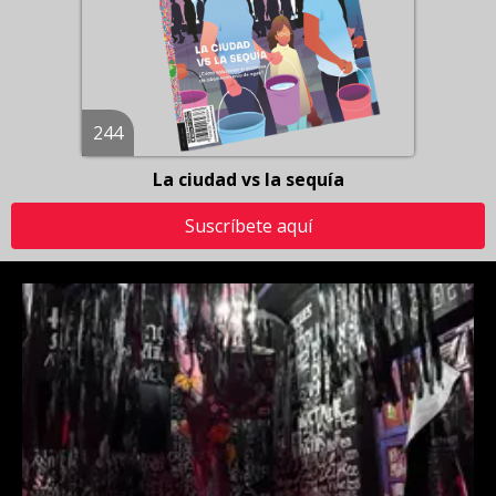
244
La ciudad vs la sequía
Suscríbete aquí