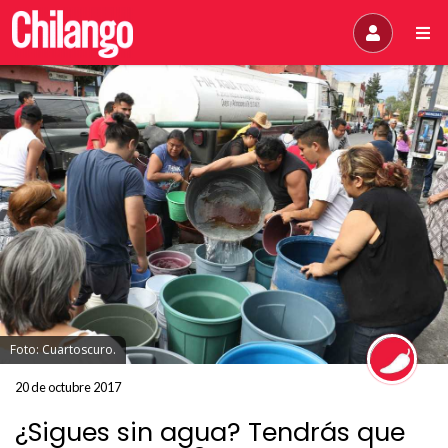
Foto: Cuartoscuro.
20 de octubre 2017
¿Sigues sin agua? Tendrás que