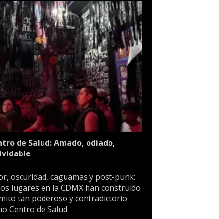
tro de Salud: Amado, odiado,
lvidable
or, oscuridad, caguamas y post-punk:
os lugares en la CDMX han construido
mito tan poderoso y contradictorio
o Centro de Salud