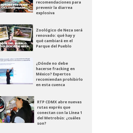
recomendaciones para
prevenir la diarrea
explosiva
Zoológico de Neza será
renovado: qué hay y
qué cambiará en el
Parque del Pueblo
¿Dónde no debe
hacerse fracking en
México? Expertos
recomiendan prohibirlo
en esta cuenca
RTP CDMX abre nuevas
rutas exprés que
conectan con la Línea 1
del Metrobús: ¿cuáles
son?