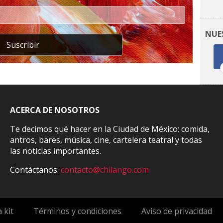
NUE
Suscribir
ACERCA DE NOSOTROS
Te decimos qué hacer en la Ciudad de México: comida,
antros, bares, música, cine, cartelera teatral y todas
las noticias importantes.
Contáctanos:
contacto@chilango.com
 kit
Términos y condiciones
Aviso de privacidad