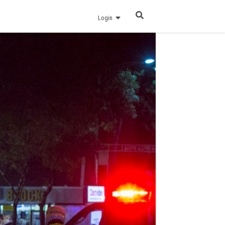
Login