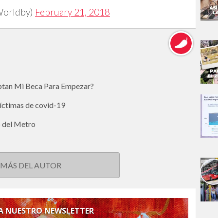
Worldby)
February 21, 2018
eptan Mi Beca Para Empezar?
víctimas de covid-19
o del Metro
 MÁS DEL AUTOR
 A NUESTRO NEWSLETTER