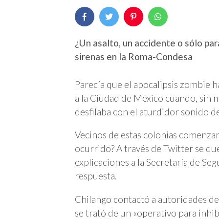
¿Un asalto, un accidente o sólo pa
sirenas en la Roma-Condesa
Parecía que el apocalipsis zombie h
a la Ciudad de México cuando, sin m
desfilaba con el aturdidor sonido d
Vecinos de estas colonias comenzar
ocurrido? A través de Twitter se qu
explicaciones a la Secretaría de Se
respuesta.
Chilango contactó a autoridades de
se trató de un «operativo para inhibi