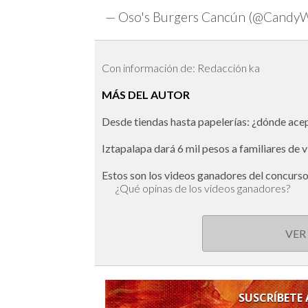
— Oso's Burgers Cancún (@Candy
Con información de: Redacción ka
MÁS DEL AUTOR
Desde tiendas hasta papelerías: ¿dónde ac
Iztapalapa dará 6 mil pesos a familiares de 
Estos son los videos ganadores del concurs
¿Qué opinas de los videos ganadores?
VER
SUSCRÍBETE