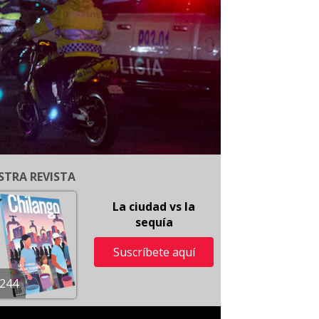
STRA REVISTA
La ciudad vs la
sequía
Suscríbete aquí
244