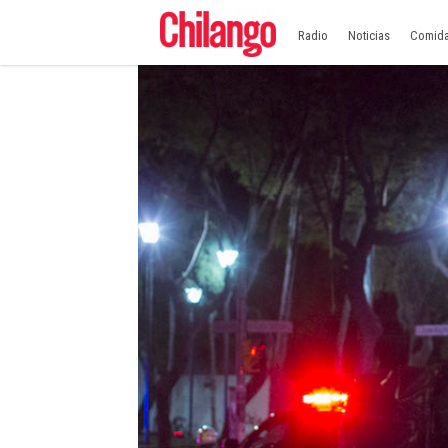
Radio
Noticias
Comid