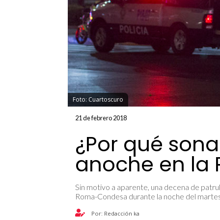
Foto: Cuartoscuro
21 de febrero 2018
¿Por qué sona
anoche en l
Sin motivo a aparente, una decena de patrull
Roma-Condesa durante la noche del marte
Por: Redacción ka