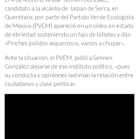
candidato a la alcaldía de Jalpan de Serra, en
Querétaro, por parte del Partido Verde Ecologista
de México (PVEM) apareció en un video en estado
de ebriedad sosteniendo un fajo de billetes y dijo
«Pinches jodidos asquerosos, vamos a chupar».
Ante la situación, el PVEM pidió a Selmen
González alejarse de ese instituto político, «pues
su conducta y opiniones lastiman la relación entre
ciudadanos y clase política».