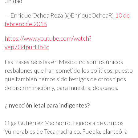
unidad
— Enrique Ochoa Reza (@EnriqueOchoaR)
10 de
febrero de 2018
https://www.youtube.com/watch?
v=p7O4purHb4c
Las frases racistas en México no son los únicos
resbalones que han cometido los políticos, puesto
que también hemos sido testigos de otros tipos
de discriminación y, para muestra, dos casos.
¿Inyección letal para indigentes?
Olga Gutiérrez Machorro, regidora de Grupos
Vulnerables de Tecamachalco, Puebla, planteó la