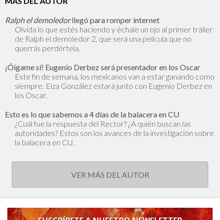
MÁS DEL AUTOR
Ralph el demoledor
llegó para romper internet
Olvida lo que estés haciendo y échale un ojo al primer tráiler
de Ralph el demoledor 2, que será una película que no
querrás perdértela.
¡Óigame sí! Eugenio Derbez será presentador en los Oscar
Este fin de semana, los mexicanos van a estar ganando como
siempre: Eiza González estará junto con Eugenio Derbez en
los Oscar.
Esto es lo que sabemos a 4 días de la balacera en CU
¿Cuál fue la respuesta del Rector? ¿A quién buscan las
autoridades? Estos son los avances de la investigación sobre
la balacera en CU.
VER MÁS DEL AUTOR