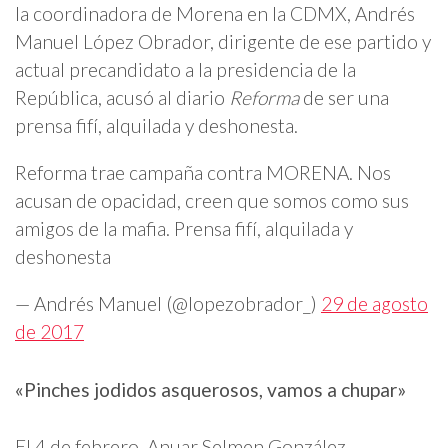
la coordinadora de Morena en la CDMX, Andrés
Manuel López Obrador, dirigente de ese partido y
actual precandidato a la presidencia de la
República, acusó al diario
Reforma
de ser una
prensa fifí, alquilada y deshonesta.
Reforma trae campaña contra MORENA. Nos
acusan de opacidad, creen que somos como sus
amigos de la mafia. Prensa fifí, alquilada y
deshonesta
— Andrés Manuel (@lopezobrador_)
29 de agosto
de 2017
«Pinches jodidos asquerosos, vamos a chupar»
El 4 de febrero, Anuar Selmen González,