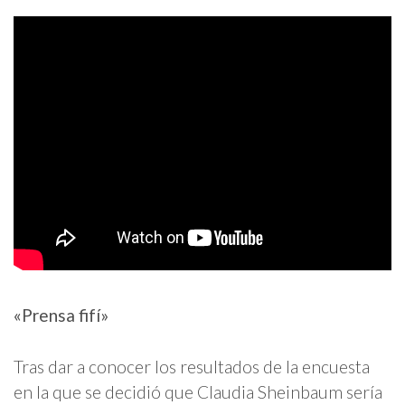
«Prensa fifí»
Tras dar a conocer los resultados de la encuesta
en la que se decidió que Claudia Sheinbaum sería