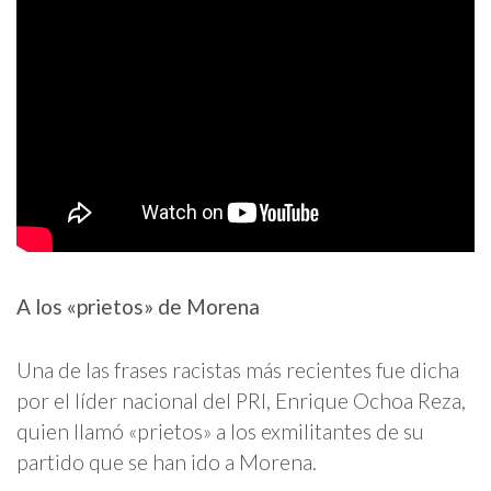
A los «prietos» de Morena
Una de las frases racistas más recientes fue dicha
por el líder nacional del PRI, Enrique Ochoa Reza,
quien llamó «prietos» a los exmilitantes de su
partido que se han ido a Morena.