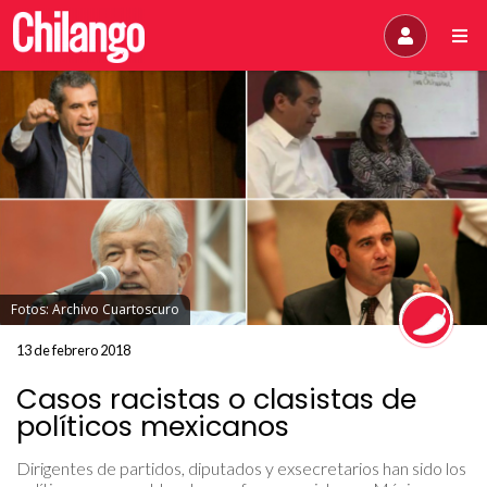
Fotos: Archivo Cuartoscuro
13 de febrero 2018
Casos racistas o clasistas de
políticos mexicanos
Dirigentes de partidos, diputados y exsecretarios han sido los