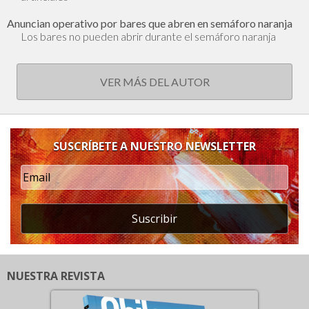
Anuncian operativo por bares que abren en semáforo naranja
Los bares no pueden abrir durante el semáforo naranja
VER MÁS DEL AUTOR
SUSCRÍBETE A NUESTRO NEWSLETTER
Suscribir
NUESTRA REVISTA