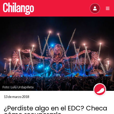
Foto: Lulú Urdapilleta
13 de marzo 2018
¿Perdiste algo en el EDC? Checa