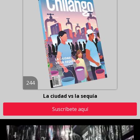
244
La ciudad vs la sequía
Suscríbete aquí