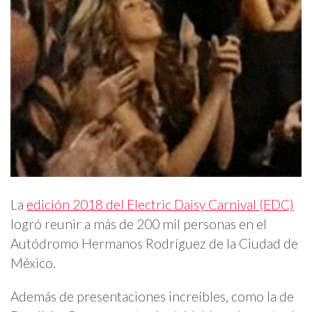
La
edición 2018 del Electric Daisy Carnival (EDC)
logró reunir a más de 200 mil personas en el
Autódromo Hermanos Rodríguez de la Ciudad de
México.
Además de presentaciones increíbles, como la de