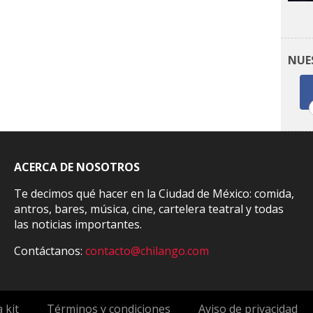
NUE
ACERCA DE NOSOTROS
Te decimos qué hacer en la Ciudad de México: comida,
antros, bares, música, cine, cartelera teatral y todas
las noticias importantes.
Contáctanos:
contacto@chilango.com
 kit
Términos y condiciones
Aviso de privacidad