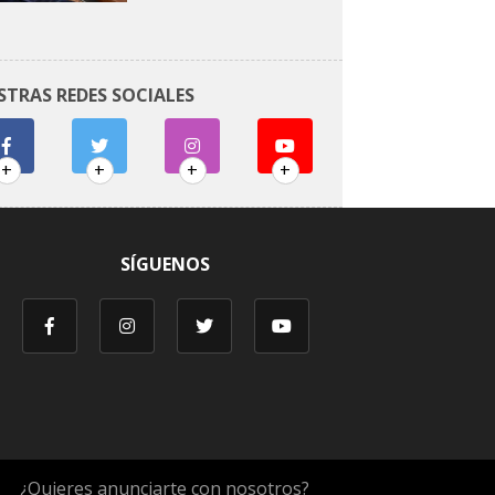
STRAS REDES SOCIALES
+
+
+
+
SÍGUENOS
¿Quieres anunciarte con nosotros?