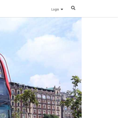
Login