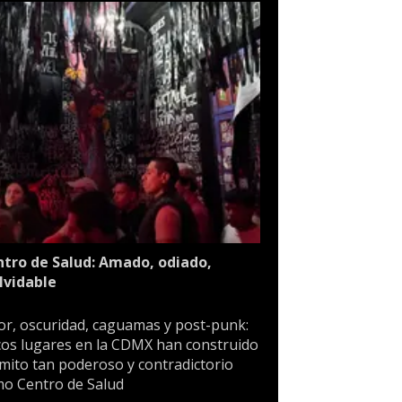
tro de Salud: Amado, odiado,
lvidable
or, oscuridad, caguamas y post-punk:
os lugares en la CDMX han construido
mito tan poderoso y contradictorio
o Centro de Salud