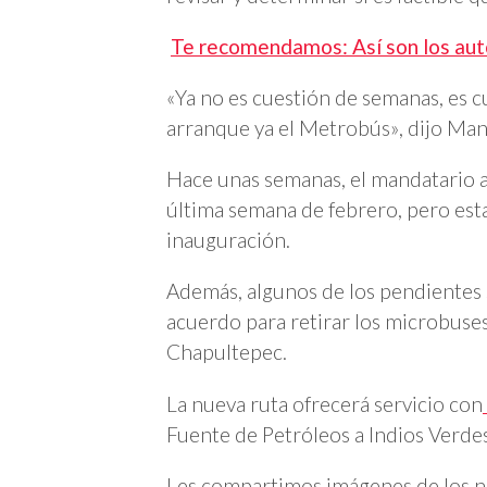
Te recomendamos: Así son los aut
«
Ya no es cuestión de semanas, es c
arranque ya el Metrobús
»
, dijo Ma
Hace unas semanas, el mandatario a
última semana de febrero, pero esta 
inauguración.
Además, algunos de los pendientes so
acuerdo para retirar los microbuses
Chapultepec.
La nueva ruta ofrecerá servicio con
Fuente de Petróleos a Indios Verdes
Les compartimos imágenes de los 