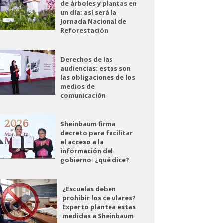
de árboles y plantas en
un día: así será la
Jornada Nacional de
Reforestación
Derechos de las
audiencias: estas son
las obligaciones de los
medios de
comunicación
Sheinbaum firma
decreto para facilitar
el acceso a la
información del
gobierno: ¿qué dice?
¿Escuelas deben
prohibir los celulares?
Experto plantea estas
medidas a Sheinbaum