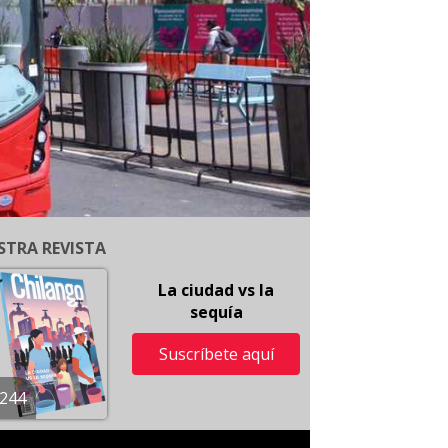
STRA REVISTA
La ciudad vs la
sequía
Suscríbete aquí
244