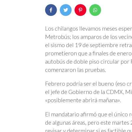
Los chilangos llevamos meses esper
Metrobús; los amparos de los vecin
el sismo del 19 de septiembre retra
prometieron que a finales de enero 
autobús de doble piso circular por
comenzaron las pruebas.
Febrero podría ser el bueno (eso cr
el jefe de Gobierno de la CDMX, M
«
posiblemente abrirá mañana
»
.
El mandatario afirmó que el único re
de algunas áreas, pero este martes 
revisar y determinar si es factible q