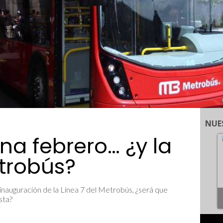
NUE
a febrero… ¿y la
etrobús?
inauguración de la Línea 7 del Metrobús, ¿será que
sta?