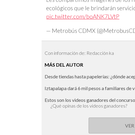
ecológicos que le brindarán servici
pic.twitter.com/boANK7LVtP
— Metrobús CDMX (@Metrobus
Con información de: Redacción ka
MÁS DEL AUTOR
Desde tiendas hasta papelerías: ¿dónde ac
Iztapalapa dará 6 mil pesos a familiares de 
Estos son los videos ganadores del concurs
¿Qué opinas de los videos ganadores?
VER