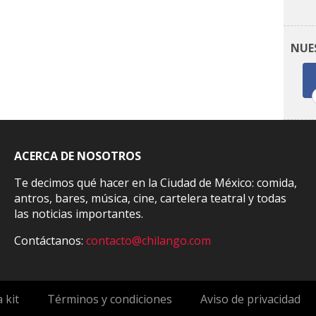
NUE
ACERCA DE NOSOTROS
Te decimos qué hacer en la Ciudad de México: comida,
antros, bares, música, cine, cartelera teatral y todas
las noticias importantes.
Contáctanos:
contacto@chilango.com
 kit
Términos y condiciones
Aviso de privacidad