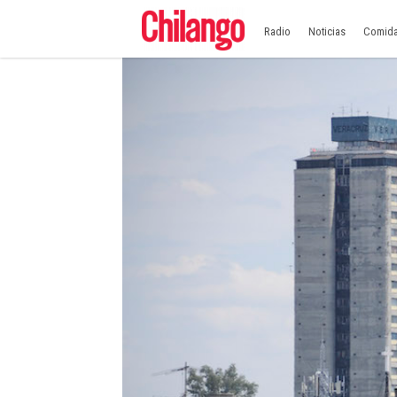
Radio
Noticias
Comid