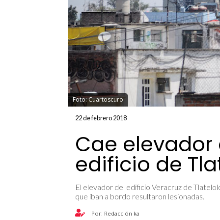
Foto: Cuartoscuro
22 de febrero 2018
Cae elevador d
edificio de Tla
El elevador del edificio Veracruz de Tlatel
que iban a bordo resultaron lesionadas.
Por: Redacción ka