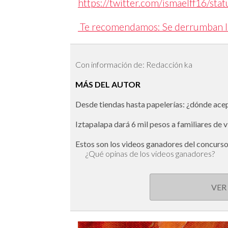
https://twitter.com/ismaelff16/s
Te recomendamos: Se derrumban los
Con información de: Redacción ka
MÁS DEL AUTOR
Desde tiendas hasta papelerías: ¿dónde ac
Iztapalapa dará 6 mil pesos a familiares de 
Estos son los videos ganadores del concurs
¿Qué opinas de los videos ganadores?
VER