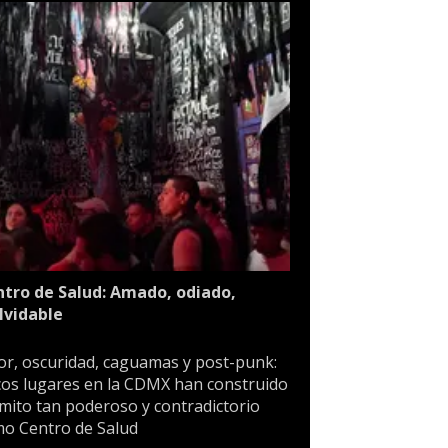
tro de Salud: Amado, odiado,
lvidable
or, oscuridad, caguamas y post-punk:
os lugares en la CDMX han construido
mito tan poderoso y contradictorio
o Centro de Salud