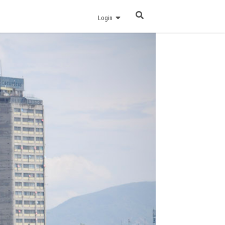
Login