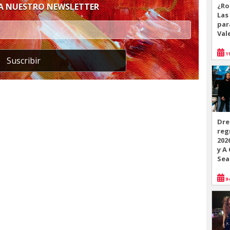
¿Ro
 A NUESTRO NEWSLETTER
Las
par
Val
11
Suscribir
Dre
reg
202
y A
Sea
9 