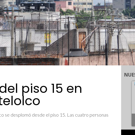
NUE
el piso 15 en
telolco
olco se desplomó desde el piso 15. Las cuatro personas