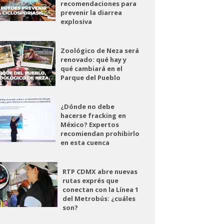
recomendaciones para
prevenir la diarrea
explosiva
Zoológico de Neza será
renovado: qué hay y
qué cambiará en el
Parque del Pueblo
¿Dónde no debe
hacerse fracking en
México? Expertos
recomiendan prohibirlo
en esta cuenca
RTP CDMX abre nuevas
rutas exprés que
conectan con la Línea 1
del Metrobús: ¿cuáles
son?