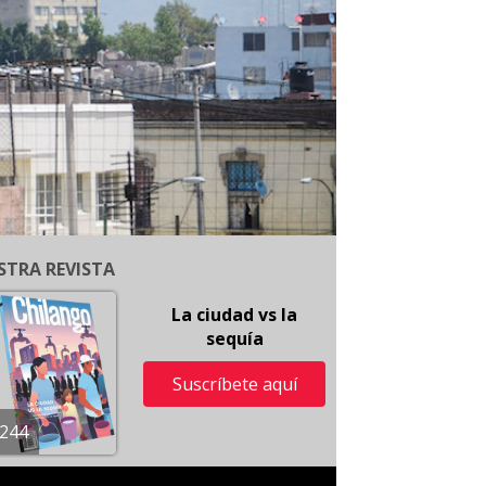
STRA REVISTA
La ciudad vs la
sequía
Suscríbete aquí
244