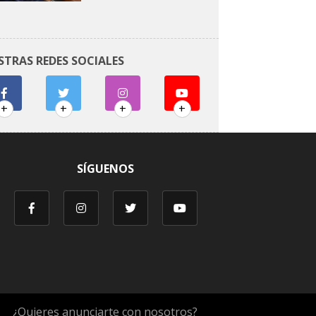
STRAS REDES SOCIALES
+
+
+
+
SÍGUENOS
¿Quieres anunciarte con nosotros?