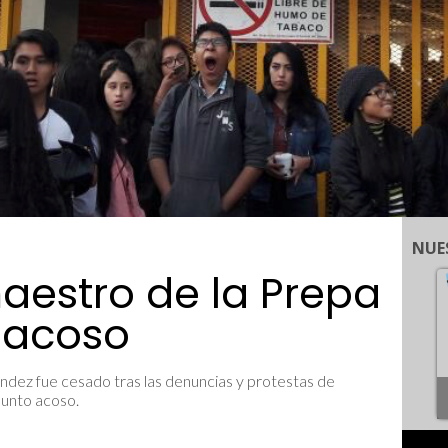
NUE
aestro de la Prepa
 acoso
ndez fue cesado tras las denuncias y protestas de
unto acoso.