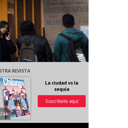
STRA REVISTA
La ciudad vs la
sequía
Suscríbete aquí
244