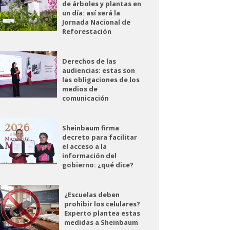
de árboles y plantas en
un día: así será la
Jornada Nacional de
Reforestación
Derechos de las
audiencias: estas son
las obligaciones de los
medios de
comunicación
Sheinbaum firma
decreto para facilitar
el acceso a la
información del
gobierno: ¿qué dice?
¿Escuelas deben
prohibir los celulares?
Experto plantea estas
medidas a Sheinbaum