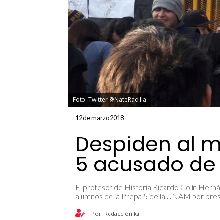
Foto: Twitter @NateRadilla
12 de marzo 2018
Despiden al m
5 acusado de
El profesor de Historia Ricardo Colín Herná
alumnos de la Prepa 5 de la UNAM por pres
Por: Redacción ka