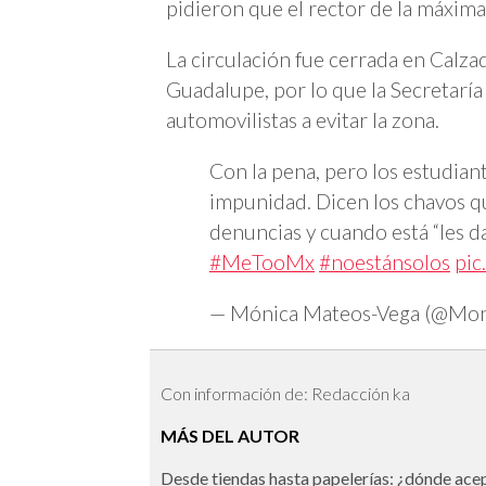
pidieron que el rector de la máxima
La circulación fue cerrada en Calza
Guadalupe, por lo que la Secretaría
automovilistas a evitar la zona.
Con la pena, pero los estudiant
impunidad. Dicen los chavos qu
denuncias y cuando está “les da
#MeTooMx
#noestánsolos
pic
— Mónica Mateos-Vega (@Mo
Con información de: Redacción ka
MÁS DEL AUTOR
Desde tiendas hasta papelerías: ¿dónde ac