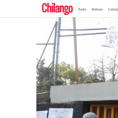
Radio
Noticias
Comid