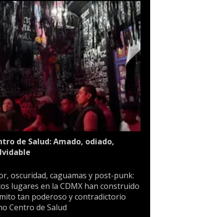
tro de Salud: Amado, odiado,
lvidable
or, oscuridad, caguamas y post-punk:
os lugares en la CDMX han construido
mito tan poderoso y contradictorio
o Centro de Salud