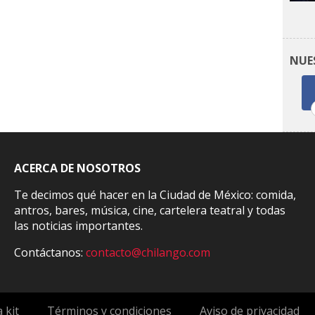
NUE
ACERCA DE NOSOTROS
Te decimos qué hacer en la Ciudad de México: comida,
antros, bares, música, cine, cartelera teatral y todas
las noticias importantes.
Contáctanos:
contacto@chilango.com
 kit
Términos y condiciones
Aviso de privacidad