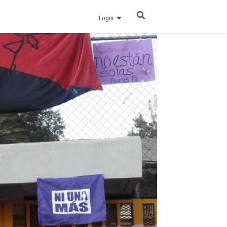
Login