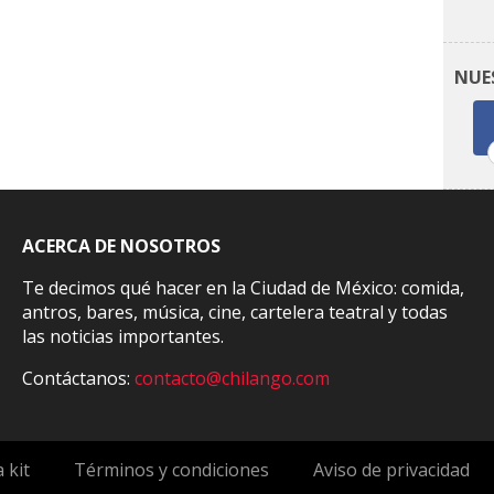
NUE
ACERCA DE NOSOTROS
Te decimos qué hacer en la Ciudad de México: comida,
antros, bares, música, cine, cartelera teatral y todas
las noticias importantes.
Contáctanos:
contacto@chilango.com
 kit
Términos y condiciones
Aviso de privacidad