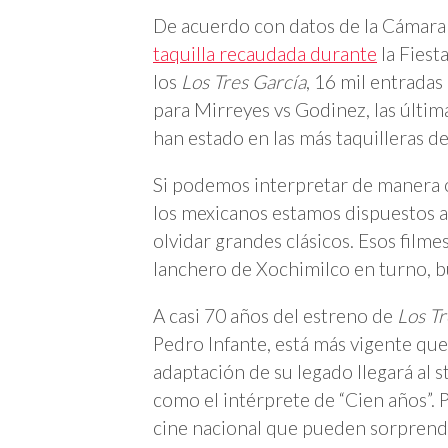
De acuerdo con datos de la Cámara 
taquilla recaudada durante
la Fiest
los
Los Tres García
, 16 mil entrada
para Mirreyes vs Godinez, las últi
han estado en las más taquilleras de
Si podemos interpretar de manera o
los mexicanos estamos dispuestos a c
olvidar grandes clásicos. Esos film
lanchero de Xochimilco en turno, bu
A casi 70 años del estreno de
Los Tr
Pedro Infante, está más vigente que
adaptación de su legado llegará al
como el intérprete de “Cien años”. 
cine nacional que pueden sorprend