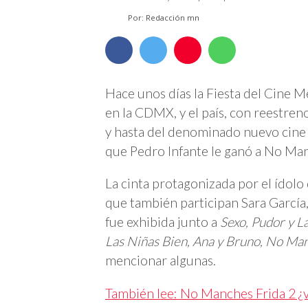
Por: Redacción mn
Hace unos días la Fiesta del Cine M
en la CDMX, y el país, con reestreno
y hasta del denominado nuevo cine 
que Pedro Infante le ganó a No Man
La cinta protagonizada por el ídolo 
que también participan Sara García,
fue exhibida junto a
Sexo, Pudor y L
Las Niñas Bien, Ana y Bruno, No Ma
mencionar algunas.
También lee: No Manches Frida 2 ¿v