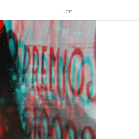
Login