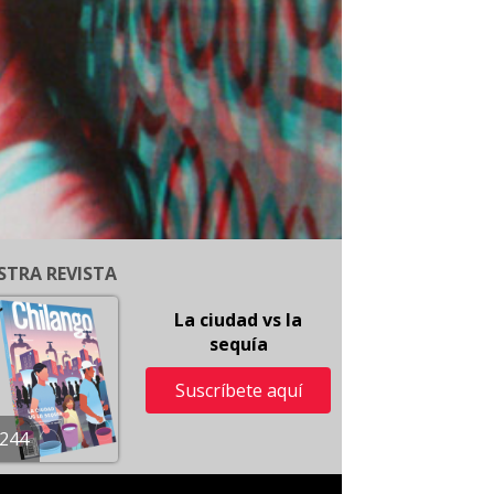
STRA REVISTA
La ciudad vs la
sequía
Suscríbete aquí
244