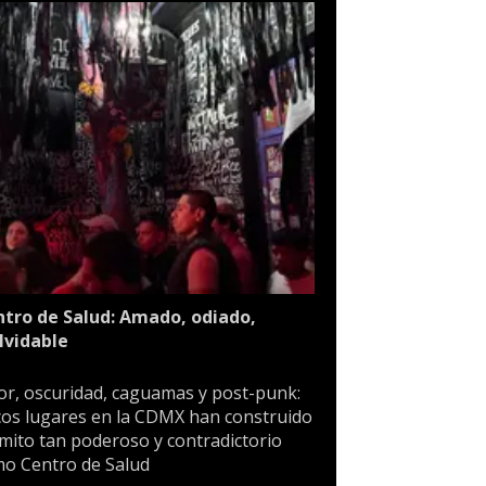
tro de Salud: Amado, odiado,
lvidable
or, oscuridad, caguamas y post-punk:
os lugares en la CDMX han construido
mito tan poderoso y contradictorio
o Centro de Salud