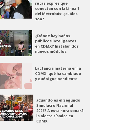
rutas exprés que
conectan con la Línea 1
del Metrobús: ¿cuáles
son?
¿Dónde hay baños
públicos inteligentes
en CDMX? Instalan dos
nuevos módulos
Lactancia materna en la
CDMX: qué ha cambiado
y qué sigue pendiente
¿Cuándo es el Segundo
Simulacro Nacional
2026? A esta hora sonará
la alerta sísmica en
CDMX