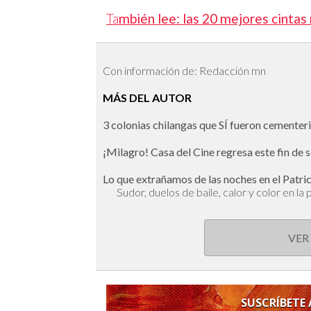
Ta
mbién lee: las 20 mejores cintas
Con información de: Redacción mn
MÁS DEL AUTOR
3 colonias chilangas que SÍ fueron cementer
¡Milagro! Casa del Cine regresa este fin de
Lo que extrañamos de las noches en el Patri
Sudor, duelos de baile, calor y color en la p
VER
SUSCRÍBETE