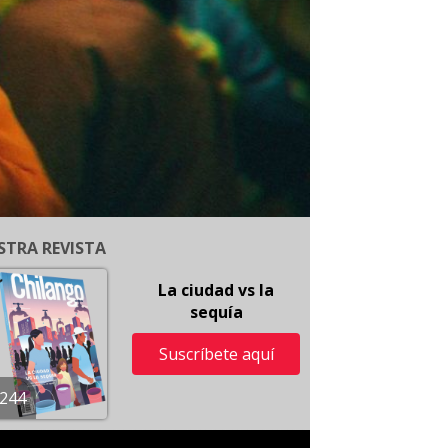
STRA REVISTA
La ciudad vs la
sequía
Suscríbete aquí
244