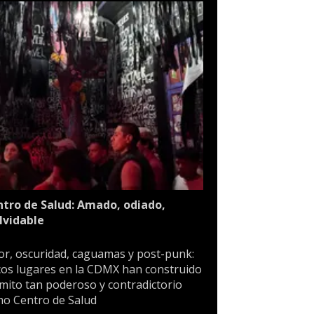
tro de Salud: Amado, odiado,
lvidable
or, oscuridad, caguamas y post-punk:
os lugares en la CDMX han construido
mito tan poderoso y contradictorio
o Centro de Salud