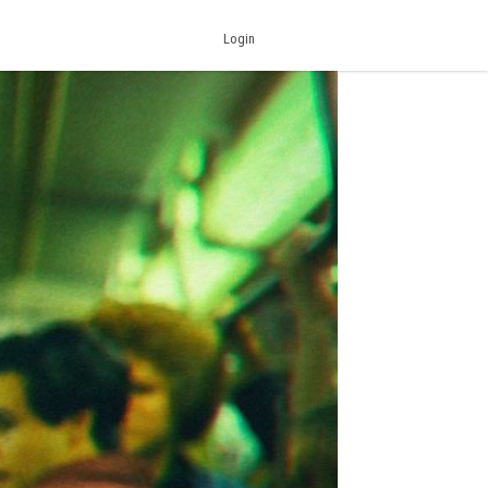
Login