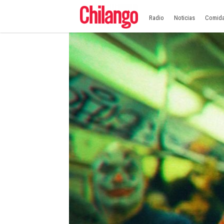
Radio
Noticias
Comid