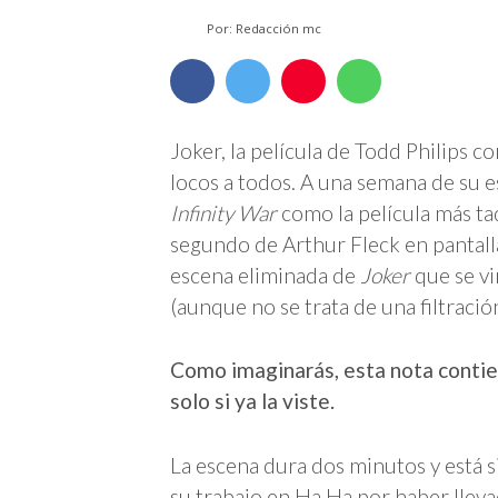
Por: Redacción mc
Joker, la película de Todd Philips 
locos a todos. A una semana de su e
Infinity War
como la película más ta
segundo de Arthur Fleck en pantalla
escena eliminada de
Joker
que se vi
(aunque no se trata de una filtració
Como imaginarás, esta nota conti
solo si ya la viste.
La escena dura dos minutos y está 
su trabajo en Ha Ha por haber lleva