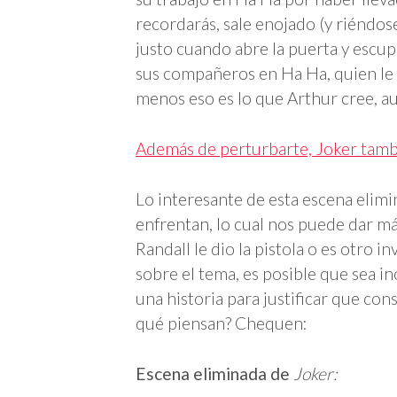
recordarás, sale enojado (y riéndos
justo cuando abre la puerta y esc
sus compañeros en Ha Ha, quien le d
menos eso es lo que Arthur cree, au
Además de perturbarte, Joker tambi
Lo interesante de esta escena elim
enfrentan, lo cual nos puede dar má
Randall le dio la pistola o es otro 
sobre el tema, es posible que sea in
una historia para justificar que con
qué piensan? Chequen:
Escena eliminada de
Joker: