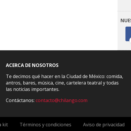
NUE
ACERCA DE NOSOTROS
Te decimos qué hacer en la Ciudad de México: comida,
antros, bares, música, cine, cartelera teatral y todas
las noticias importantes.
Contáctanos:
contacto@chilango.com
 kit
Términos y condiciones
Aviso de privacidad