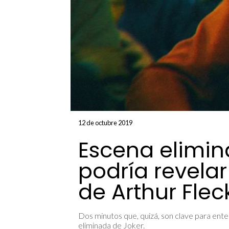
12 de octubre 2019
Escena elimin
podría revelar
de Arthur Flec
Dos minutos que, quizá, son clave para enten
eliminada de Joker.