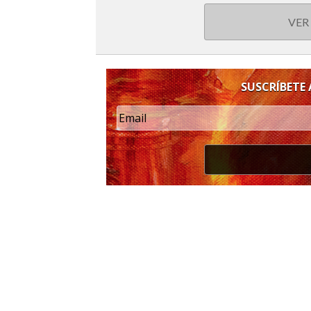
VER
SUSCRÍBETE