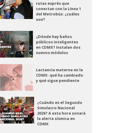
rutas exprés que
conectan con la Línea 1
del Metrobús: ¿cuáles
son?
¿Dónde hay baños
públicos inteligentes
en CDMX? Instalan dos
nuevos módulos
Lactancia materna en la
CDMX: qué ha cambiado
y qué sigue pendiente
¿Cuándo es el Segundo
Simulacro Nacional
2026? A esta hora sonará
la alerta sísmica en
CDMX