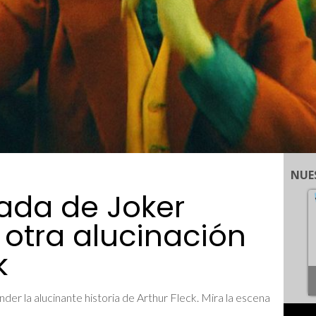
NUE
ada de Joker
 otra alucinación
k
der la alucinante historia de Arthur Fleck. Mira la escena