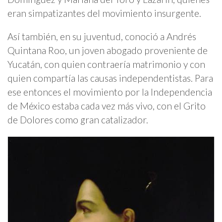
eran simpatizantes del movimiento insurgente.
Así también, en su juventud, conoció a Andrés
Quintana Roo, un joven abogado proveniente de
Yucatán, con quien contraería matrimonio y con
quien compartía las causas independentistas. Para
ese entonces el movimiento por la Independencia
de México estaba cada vez más vivo, con el Grito
de Dolores como gran catalizador.