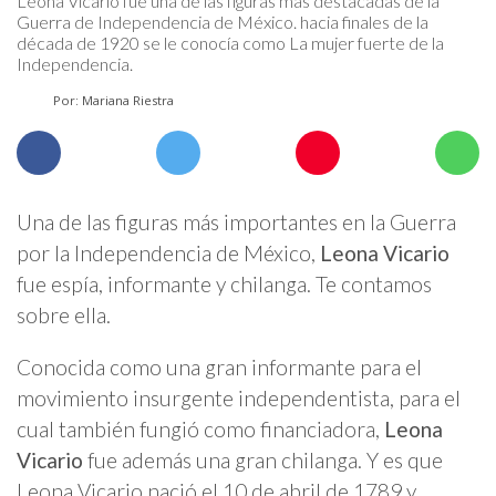
Leona Vicario​ fue una de las figuras más destacadas de la
Guerra de Independencia de México. hacia finales de la
década de 1920 se le conocía como La mujer fuerte de la
Independencia.
Por: Mariana Riestra
Una de las figuras más importantes en la Guerra
por la Independencia de México,
Leona Vicario
fue espía, informante y chilanga. Te contamos
sobre ella.
Conocida como una gran informante para el
movimiento insurgente independentista, para el
cual también fungió como financiadora,
Leona
Vicario
fue además una gran chilanga. Y es que
Leona Vicario nació el 10 de abril de 1789 y