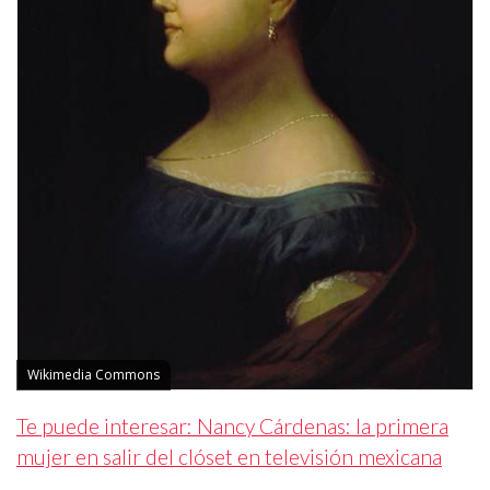
Wikimedia Commons
Te puede interesar: Nancy Cárdenas: la primera
mujer en salir del clóset en televisión mexicana