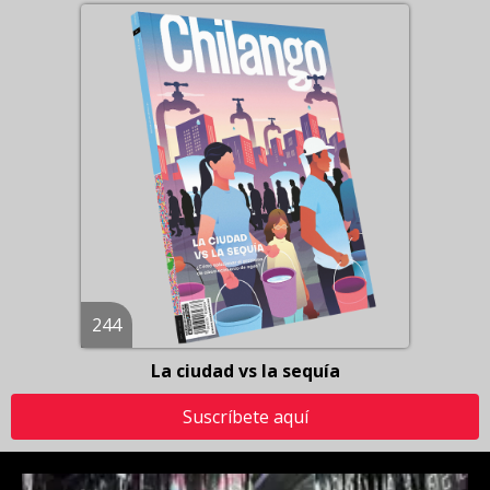
244
La ciudad vs la sequía
Suscríbete aquí