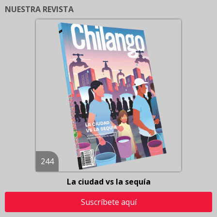
NUESTRA REVISTA
244
La ciudad vs la sequía
Suscríbete aquí