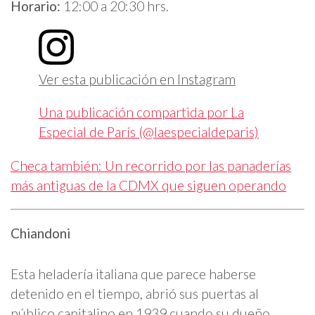
Horario:
12:00 a 20:30 hrs.
Ver esta publicación en Instagram
Una publicación compartida por La
Especial de París (@laespecialdeparis)
Checa también: Un recorrido por las panaderías
más antiguas de la CDMX que siguen operando
Chiandoni
Esta heladería italiana que parece haberse
detenido en el tiempo, abrió sus puertas al
público capitalino en 1939 cuando su dueño