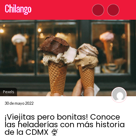
Pexels
30 de mayo 2022
¡Viejitas pero bonitas! Conoce
las heladerías con más historia
de la CDMX 🍨