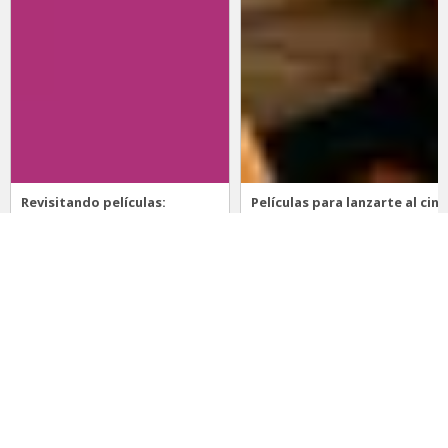
Revisitando películas:
Películas para lanzarte al cine
Inherent Vice
en marzo: un poco de todo
20 de abril 2026
15 de marzo 2026
Noticias
Comida