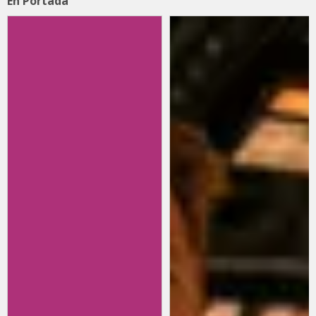
En Portada