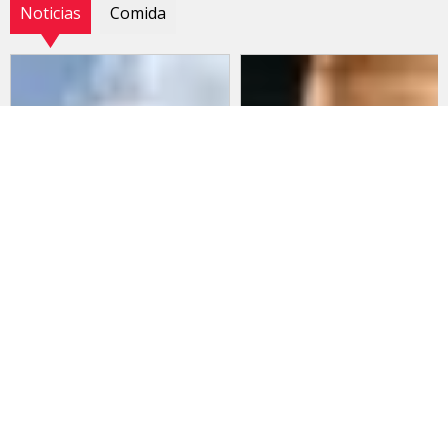
Noticias
Comida