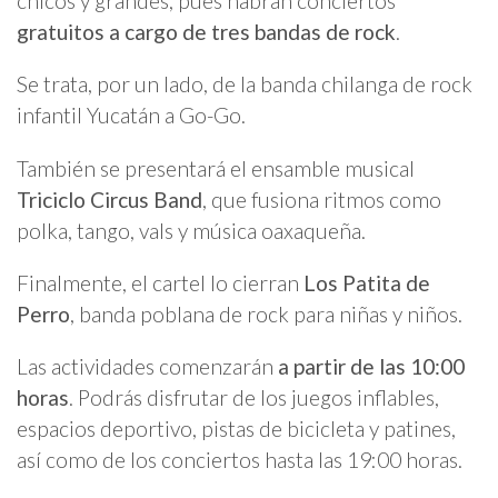
chicos y grandes, pues habrán conciertos
gratuitos a cargo de tres bandas de rock
.
Se trata, por un lado, de la banda chilanga de rock
infantil Yucatán a Go-Go.
También se presentará el ensamble musical
Triciclo Circus Band
, que fusiona ritmos como
polka, tango, vals y música oaxaqueña.
Finalmente, el cartel lo cierran
Los Patita de
Perro
, banda poblana de rock para niñas y niños.
Las actividades comenzarán
a partir de las 10:00
horas
. Podrás disfrutar de los juegos inflables,
espacios deportivo, pistas de bicicleta y patines,
así como de los conciertos hasta las 19:00 horas.