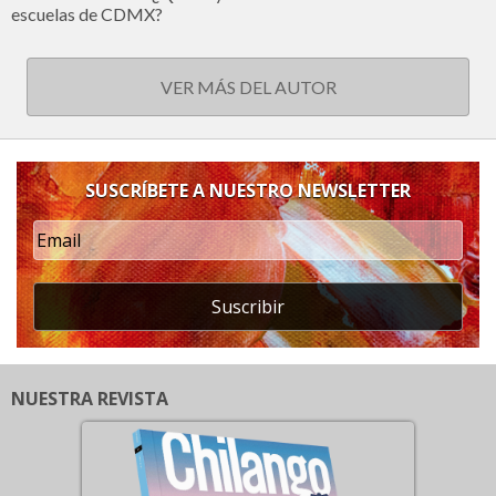
escuelas de CDMX?
VER MÁS DEL AUTOR
SUSCRÍBETE A NUESTRO NEWSLETTER
Suscribir
NUESTRA REVISTA