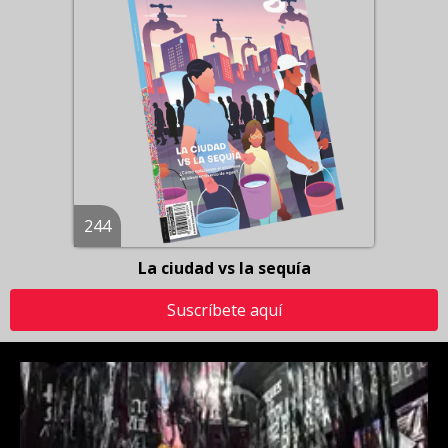
244
La ciudad vs la sequía
Suscríbete aquí