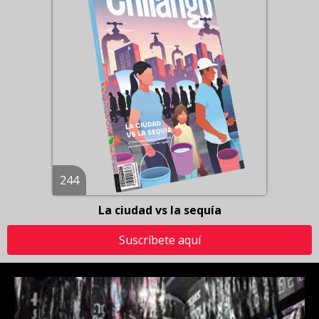
244
La ciudad vs la sequía
Suscríbete aquí