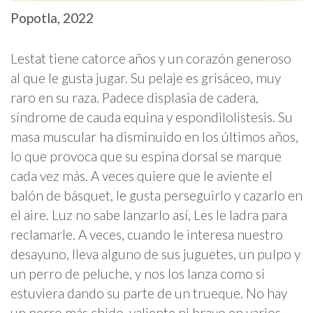
Popotla, 2022
Lestat tiene catorce años y un corazón generoso
al que le gusta jugar. Su pelaje es grisáceo, muy
raro en su raza. Padece displasia de cadera,
síndrome de cauda equina y espondilolistesis. Su
masa muscular ha disminuido en los últimos años,
lo que provoca que su espina dorsal se marque
cada vez más. A veces quiere que le aviente el
balón de básquet, le gusta perseguirlo y cazarlo en
el aire. Luz no sabe lanzarlo así, Les le ladra para
reclamarle. A veces, cuando le interesa nuestro
desayuno, lleva alguno de sus juguetes, un pulpo y
un perro de peluche, y nos los lanza como si
estuviera dando su parte de un trueque. No hay
un perro más chido, valiente ni bravo en varios