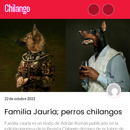
22 de octubre 2022
Familia Jauría; perros chilangos
Familia Jauría es un texto de Adrián Román publicado en la
edición impresa de la Revista Chilango del mes de octubre de