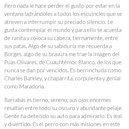
Pero nada le hace perder el gusto por estar en la
ventana ladrándoles a todos los escuincles que se
atreven a interrumpir su preciado silencio. Le
gusta contemplar el mundo y para ello se acuesta
de ranita y coloca su cabeza, tiernamente, entre
sus patas. Algo de su sabiduría me recuerda a
Borges, algo de su bravura me trae la imagen del
Púas Olivares, de Cuauhtémoc Blanco, de los que
nunca se dan por vencidos. Es berrinchuda como
Charles Barkley, y chaparrita, corpulenta y genial
como Maradona.
Barrabás es tierno, sereno; sus ojos enormes
resaltan entre todo su oscuro y abundante pelaje.
Gente ha detenido su auto para admirarlo. Es leal
y divertido. Es el perro con más misiones en este