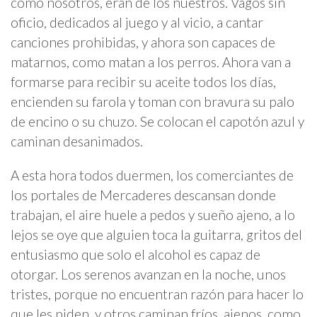
como nosotros, eran de los nuestros. Vagos sin
oficio, dedicados al juego y al vicio, a cantar
canciones prohibidas, y ahora son capaces de
matarnos, como matan a los perros. Ahora van a
formarse para recibir su aceite todos los días,
encienden su farola y toman con bravura su palo
de encino o su chuzo. Se colocan el capotón azul y
caminan desanimados.
A esta hora todos duermen, los comerciantes de
los portales de Mercaderes descansan donde
trabajan, el aire huele a pedos y sueño ajeno, a lo
lejos se oye que alguien toca la guitarra, gritos del
entusiasmo que solo el alcohol es capaz de
otorgar. Los serenos avanzan en la noche, unos
tristes, porque no encuentran razón para hacer lo
que les piden, y otros caminan fríos, ajenos, como