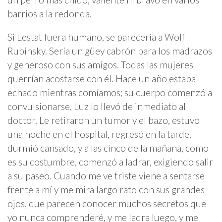
barrios a la redonda.
Si Lestat fuera humano, se parecería a Wolf
Rubinsky. Sería un güey cabrón para los madrazos
y generoso con sus amigos. Todas las mujeres
querrían acostarse con él. Hace un año estaba
echado mientras comíamos; su cuerpo comenzó a
convulsionarse, Luz lo llevó de inmediato al
doctor. Le retiraron un tumor y el bazo, estuvo
una noche en el hospital, regresó en la tarde,
durmió cansado, y a las cinco de la mañana, como
es su costumbre, comenzó a ladrar, exigiendo salir
a su paseo. Cuando me ve triste viene a sentarse
frente a mí y me mira largo rato con sus grandes
ojos, que parecen conocer muchos secretos que
yo nunca comprenderé, y me ladra luego, y me