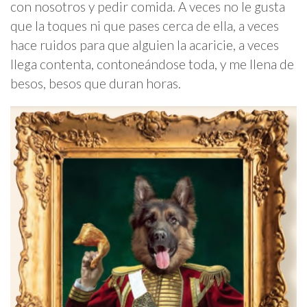
con nosotros y pedir comida. A veces no le gusta
que la toques ni que pases cerca de ella, a veces
hace ruidos para que alguien la acaricie, a veces
llega contenta, contoneándose toda, y me llena de
besos, besos que duran horas.