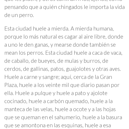
pensando que a quién chingados le importa la vida
de un perro.
Esta ciudad huele a mierda. A mierda humana,
porque lo más natural es cagar al aire libre, donde
a uno le den ganas, y mearse donde también se
mean los perros. Esta ciudad huele a caca de vaca,
de caballo, de bueyes, de mulas y burros, de
cerdos, de gallinas, patos, guajolotes y otras aves.
Huele a carne y sangre; aquí, cerca de la Gran
Plaza, huele a los veinte mil que diario pasan por
ella. Huele a pulque y huele a pato y ajolote
cocinado, huele a carbón quemado, huele a la
manteca de las velas, huele a ocote y a las hojas
que se queman en el sahumerio, huele a la basura
que se amontona en las esquinas, huele a esa