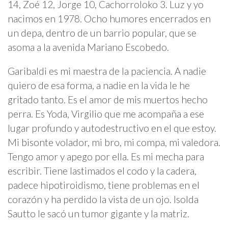
14, Zoé 12, Jorge 10, Cachorroloko 3. Luz y yo
nacimos en 1978. Ocho humores encerrados en
un depa, dentro de un barrio popular, que se
asoma a la avenida Mariano Escobedo.
Garibaldi es mi maestra de la paciencia. A nadie
quiero de esa forma, a nadie en la vida le he
gritado tanto. Es el amor de mis muertos hecho
perra. Es Yoda, Virgilio que me acompaña a ese
lugar profundo y autodestructivo en el que estoy.
Mi bisonte volador, mi bro, mi compa, mi valedora.
Tengo amor y apego por ella. Es mi mecha para
escribir. Tiene lastimados el codo y la cadera,
padece hipotiroidismo, tiene problemas en el
corazón y ha perdido la vista de un ojo. Isolda
Sautto le sacó un tumor gigante y la matriz.