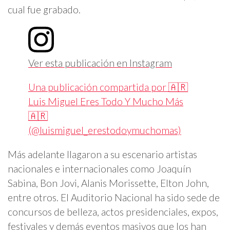
cual fue grabado.
Ver esta publicación en Instagram
Una publicación compartida por 🇦🇷
Luis Miguel Eres Todo Y Mucho Más
🇦🇷
(@luismiguel_erestodoymuchomas)
Más adelante llagaron a su escenario artistas
nacionales e internacionales como Joaquín
Sabina, Bon Jovi, Alanis Morissette, Elton John,
entre otros. El Auditorio Nacional ha sido sede de
concursos de belleza, actos presidenciales, expos,
festivales y demás eventos masivos que los han