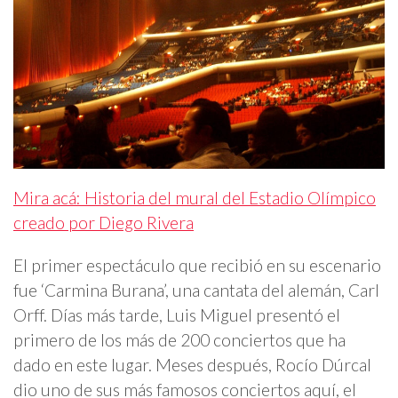
Mira acá: Historia del mural del Estadio Olímpico
creado por Diego Rivera
El primer espectáculo que recibió en su escenario
fue ‘Carmina Burana’, una cantata del alemán, Carl
Orff. Días más tarde, Luis Miguel presentó el
primero de los más de 200 conciertos que ha
dado en este lugar. Meses después, Rocío Dúrcal
dio uno de sus más famosos conciertos aquí, el