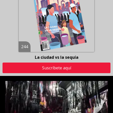
244
La ciudad vs la sequía
Suscríbete aquí