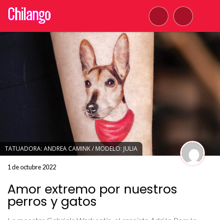
TATUADORA: ANDREA CAMINK / MODELO: JULIA
1 de octubre 2022
Amor extremo por nuestros
perros y gatos