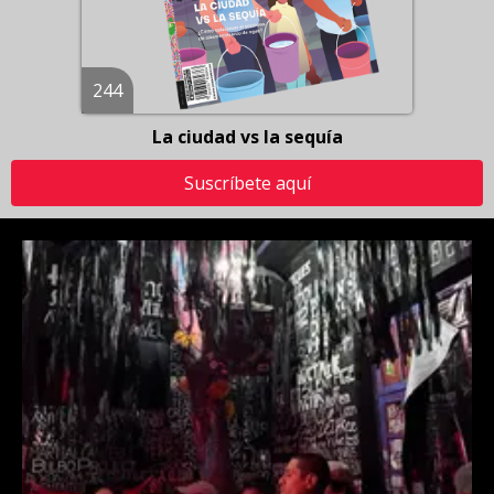
244
La ciudad vs la sequía
Suscríbete aquí