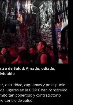
tro de Salud: Amado, odiado,
lvidable
or, oscuridad, caguamas y post-punk:
os lugares en la CDMX han construido
mito tan poderoso y contradictorio
o Centro de Salud