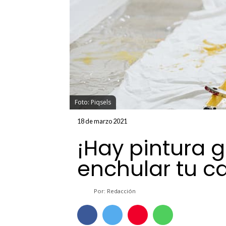
Foto: Piqsels
18 de marzo 2021
¡Hay pintura g
enchular tu c
Por: Redacción