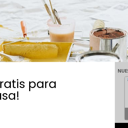
NUE
ratis para
asa!