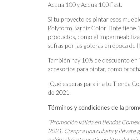
Acqua 100 y Acqua 100 Fast.
Si tu proyecto es pintar esos mueble
Polyform Barniz Color Tinte tiene 
productos, como el impermeabilizan
sufras por las goteras en época de ll
También hay 10% de descuento en T
accesorios para pintar, como brocha
¡Qué esperas para ir a tu Tienda Co
de 2021.
Términos y condiciones de la prom
“Promoción válida en tiendas Comex p
2021. Compra una cubeta y llévate g
galón y llévate gratis un litro del m