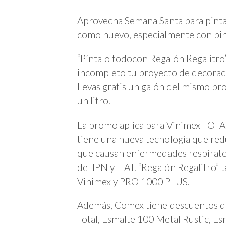
Aprovecha Semana Santa para pintar
como nuevo, especialmente con pint
“Píntalo todocon Regalón Regalitro
incompleto tu proyecto de decoraci
llevas gratis un galón del mismo pro
un litro.
La promo aplica para Vinimex TOTA
tiene una nueva tecnología que red
que causan enfermedades respiratori
del IPN y LIAT. “Regalón Regalitro”
Vinimex y PRO 1000 PLUS.
Además, Comex tiene descuentos d
Total, Esmalte 100 Metal Rustic, Es