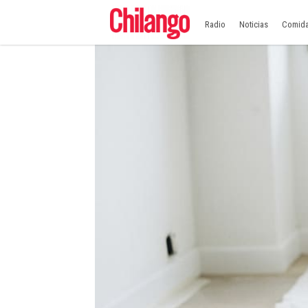
Radio
Noticias
Comid