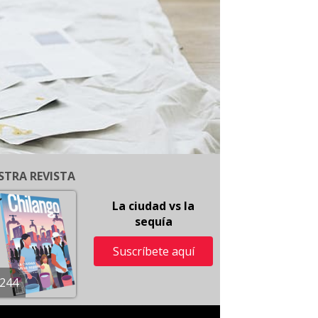
STRA REVISTA
La ciudad vs la
sequía
Suscríbete aquí
244