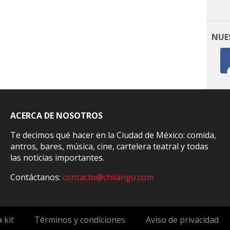
NUE
ACERCA DE NOSOTROS
Te decimos qué hacer en la Ciudad de México: comida,
antros, bares, música, cine, cartelera teatral y todas
las noticias importantes.
Contáctanos:
contacto@chilango.com
 kit
Términos y condiciones
Aviso de privacidad