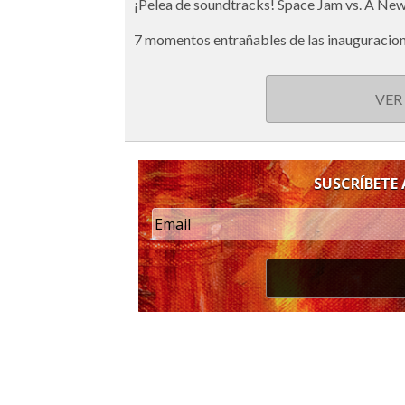
¡Pelea de soundtracks! Space Jam vs. A New 
7 momentos entrañables de las inauguracio
VER
SUSCRÍBETE