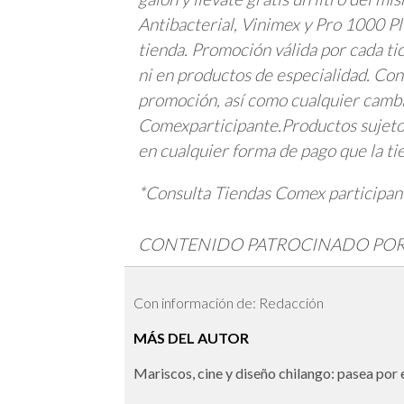
Antibacterial, Vinimex y Pro 1000 Pl
tienda. Promoción válida por cada t
ni en productos de especialidad. Co
promoción, así como cualquier cambi
Comexparticipante.Productos sujetos
en cualquier forma de pago que la ti
*Consulta Tiendas Comex participan
CONTENIDO PATROCINADO PO
Con información de: Redacción
MÁS DEL AUTOR
Mariscos, cine y diseño chilango: pasea por e