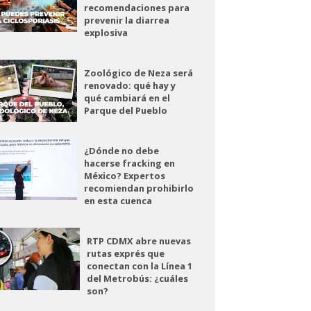
recomendaciones para
prevenir la diarrea
explosiva
Zoológico de Neza será
renovado: qué hay y
qué cambiará en el
Parque del Pueblo
¿Dónde no debe
hacerse fracking en
México? Expertos
recomiendan prohibirlo
en esta cuenca
RTP CDMX abre nuevas
rutas exprés que
conectan con la Línea 1
del Metrobús: ¿cuáles
son?