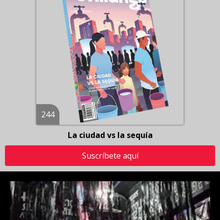
244
La ciudad vs la sequía
Suscríbete aquí