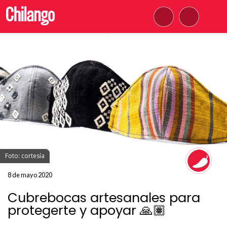
Foto: cortesía
8 de mayo 2020
Cubrebocas artesanales para
protegerte y apoyar 🙏🏽