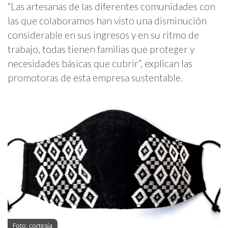
“Las artesanas de las diferentes comunidades con
las que colaboramos han visto una disminución
considerable en sus ingresos y en su ritmo de
trabajo, todas tienen familias que proteger y
necesidades básicas que cubrir”, explican las
promotoras de esta empresa sustentable.
Foto: cortesía