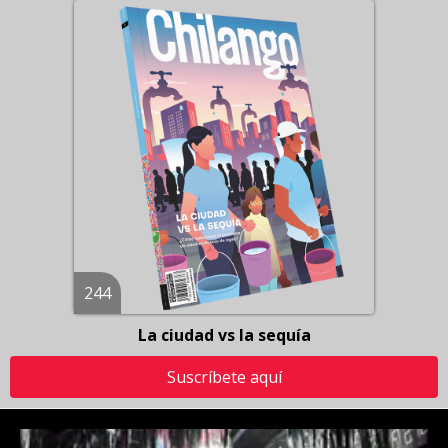
244
La ciudad vs la sequía
Suscríbete aquí