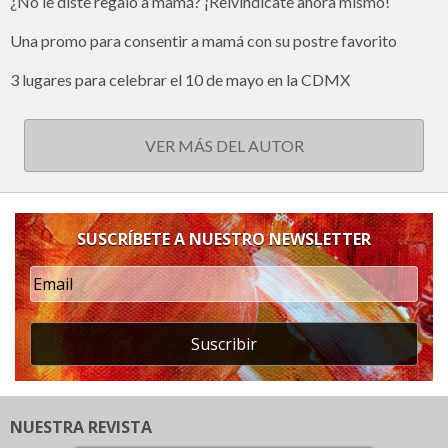
¿No le diste regalo a mamá? ¡Reivindícate ahora mismo!
Una promo para consentir a mamá con su postre favorito
3 lugares para celebrar el 10 de mayo en la CDMX
VER MÁS DEL AUTOR
SUSCRÍBETE A NUESTRO NEWSLETTER
Suscribir
NUESTRA REVISTA