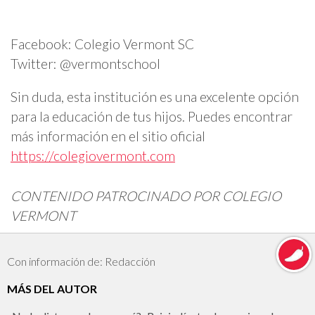
Facebook: Colegio Vermont SC
Twitter: @vermontschool
Sin duda, esta institución es una excelente opción
para la educación de tus hijos. Puedes encontrar
más información en el sitio oficial
https://colegiovermont.com
CONTENIDO PATROCINADO POR COLEGIO
VERMONT
Con información de: Redacción
MÁS DEL AUTOR