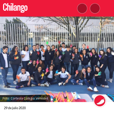
Foto: Cortesía Colegio Vermont
29 de julio 2020