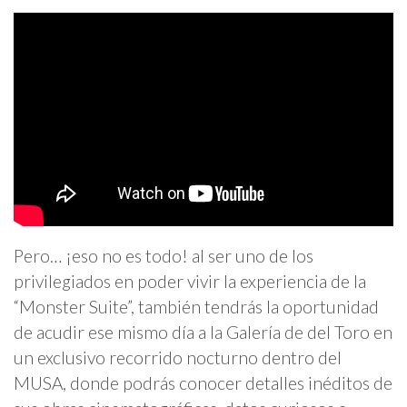
Pero… ¡eso no es todo! al ser uno de los
privilegiados en poder vivir la experiencia de la
“Monster Suite”, también tendrás la oportunidad
de acudir ese mismo día a la Galería de del Toro en
un exclusivo recorrido nocturno dentro del
MUSA, donde podrás conocer detalles inéditos de