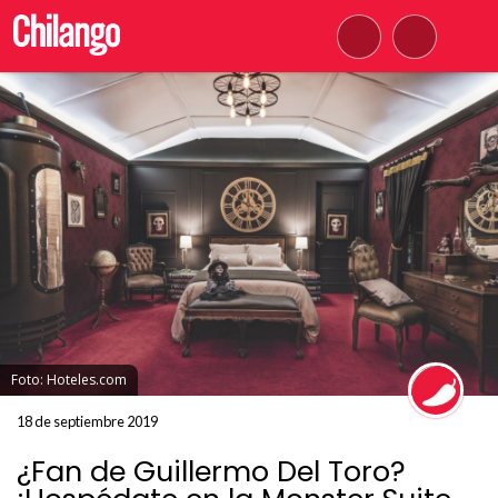
Foto: Hoteles.com
18 de septiembre 2019
¿Fan de Guillermo Del Toro?