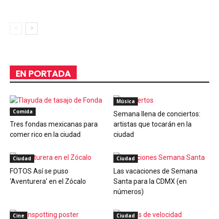
EN PORTADA
Música
Comida
Semana llena de conciertos:
Tres fondas mexicanas para
artistas que tocarán en la
comer rico en la ciudad
ciudad
Ciudad
Ciudad
FOTOS Así se puso
Las vacaciones de Semana
‘Aventurera’ en el Zócalo
Santa para la CDMX (en
números)
Cine
Ciudad