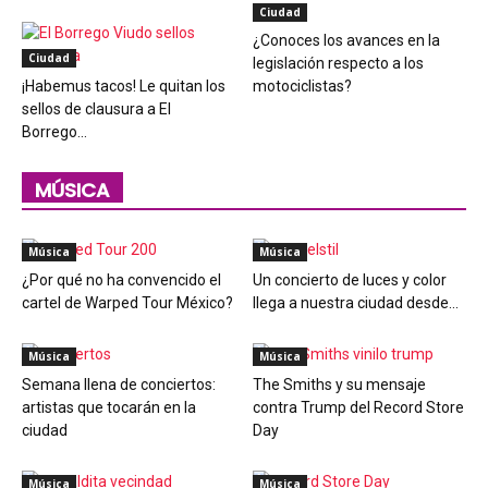
Ciudad
¿Conoces los avances en la
Ciudad
legislación respecto a los
¡Habemus tacos! Le quitan los
motociclistas?
sellos de clausura a El
Borrego...
MÚSICA
Música
Música
¿Por qué no ha convencido el
Un concierto de luces y color
cartel de Warped Tour México?
llega a nuestra ciudad desde...
Música
Música
Semana llena de conciertos:
The Smiths y su mensaje
artistas que tocarán en la
contra Trump del Record Store
ciudad
Day
Música
Música