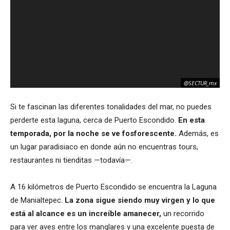
@SECTUR_mx
Si te fascinan las diferentes tonalidades del mar, no puedes
perderte esta laguna, cerca de Puerto Escondido.
En esta
temporada, por la noche se ve fosforescente.
Además, es
un lugar paradisiaco en donde aún no encuentras tours,
restaurantes ni tienditas —todavía—.
A 16 kilómetros de Puerto Escondido se encuentra la Laguna
de Manialtepec.
La zona sigue siendo muy virgen y lo que
está al alcance es un increíble amanecer,
un recorrido
para ver aves entre los manglares y una excelente puesta de