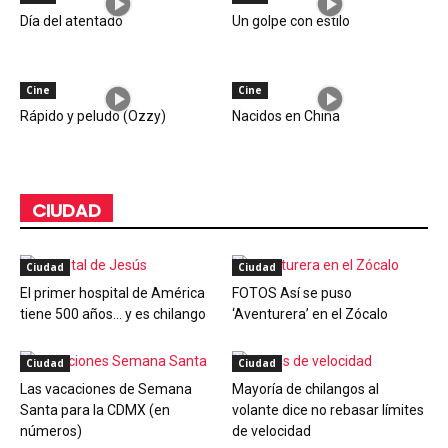
Día del atentado
Un golpe con estilo
Cine
Cine
Rápido y peludo (Ozzy)
Nacidos en China
CIUDAD
Ciudad
Ciudad
El primer hospital de América
FOTOS Así se puso
tiene 500 años… y es chilango
‘Aventurera’ en el Zócalo
Ciudad
Ciudad
Las vacaciones de Semana
Mayoría de chilangos al
Santa para la CDMX (en
volante dice no rebasar límites
números)
de velocidad