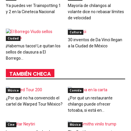
Ya puedes ver Trainspotting 1
Mayoría de chilangos al
y 2 en la Cineteca Nacional
volante dice no rebasar límites
de velocidad
Cultura
Ciudad
30 inventos de Da Vinci llegan
¡Habemus tacos! Le quitan los
a la Ciudad de México
sellos de clausura a El
Borrego...
TAMBIÉN CHECA
Música
Comida
¿Por qué no ha convencido el
¿Por qué un restaurante
cartel de Warped Tour México?
chilango puede ofrecer
totoaba, si está en...
Cine
Música