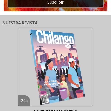
Suscribir
NUESTRA REVISTA
244