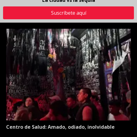
La ciudad vs la sequía
Suscríbete aquí
Centro de Salud: Amado, odiado, inolvidable