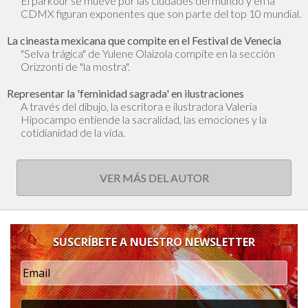
El parkour se mueve por las ciudades del mundo y en la
CDMX figuran exponentes que son parte del top 10 mundial.
La cineasta mexicana que compite en el Festival de Venecia
"Selva trágica" de Yulene Olaizola compite en la sección
Orizzonti de "la mostra".
Representar la 'feminidad sagrada' en ilustraciones
A través del dibujo, la escritora e ilustradora Valeria
Hipocampo entiende la sacralidad, las emociones y la
cotidianidad de la vida.
VER MÁS DEL AUTOR
SUSCRÍBETE A NUESTRO NEWSLETTER