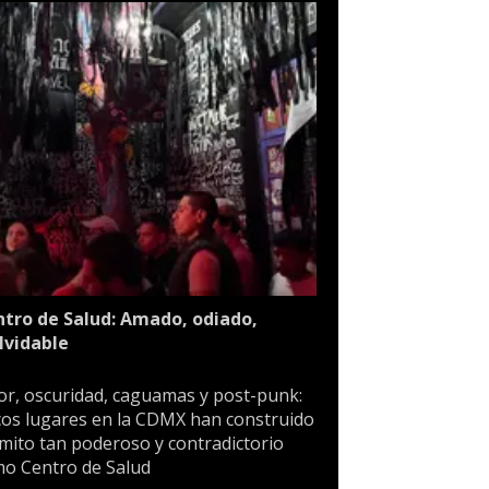
tro de Salud: Amado, odiado,
lvidable
or, oscuridad, caguamas y post-punk:
os lugares en la CDMX han construido
mito tan poderoso y contradictorio
o Centro de Salud