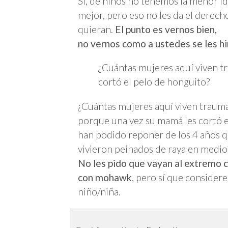
Sí, de niños no tenemos la menor 
mejor, pero eso no les da el derech
quieran.
El punto es vernos bien,
no vernos como a ustedes se les hi
¿Cuántas mujeres aquí viven 
cortó el pelo de honguito?
¿Cuántas mujeres aquí viven traum
porque una vez su mamá les cortó 
han podido reponer de los 4 años 
vivieron peinados de raya en medio
No les pido que vayan al extremo c
con mohawk
, pero sí que consider
niño/niña.