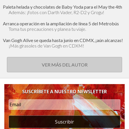
Paleta helada y chocolates de Baby Yoda para el May the 4th
Además: ¡fotos con Darth Vader, R2-D2 y Grogu!
Arranca operación en la ampliación de línea 5 del Metrobús
Toma tus precauciones y planea tu viaje.
Van Gogh Alive se queda hasta junio en CDMX, ¡aún alcanzas!
¡Más girasoles de Van Gogh en CDXM!
VER MÁS DEL AUTOR
SUSCRÍBETE A NUESTRO NEWSLETTER
Suscribir