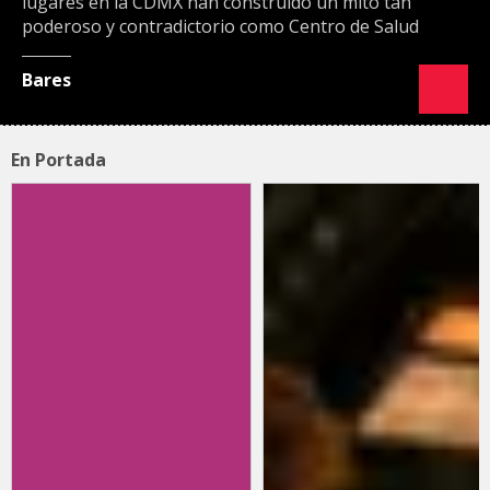
lugares en la CDMX han construido un mito tan
poderoso y contradictorio como Centro de Salud
Bares
En Portada