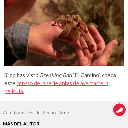
Si no has visto
Breaking Bad
‘El Camino’, checa
este
repaso de la serie antes de aventarte la
película.
Con información de: Redacción mc
MÁS DEL AUTOR