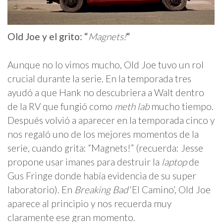
Old Joe y el grito: “
Magnets!
“
Aunque no lo vimos mucho, Old Joe tuvo un rol
crucial durante la serie. En la temporada tres
ayudó a que Hank no descubriera a Walt dentro
de la RV que fungió como
meth lab
mucho tiempo.
Después volvió a aparecer en la temporada cinco y
nos regaló uno de los mejores momentos de la
serie, cuando grita: “Magnets!” (recuerda: Jesse
propone usar imanes para destruir la
laptop
de
Gus Fringe donde había evidencia de su super
laboratorio). En
Breaking Bad
‘El Camino’, Old Joe
aparece al principio y nos recuerda muy
claramente ese gran momento.