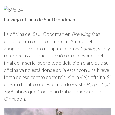
La vieja oficina de Saul Goodman
La oficina del Saul Goodman en
Breaking Bad
estaba en un centro comercial. Aunque el
abogado corrupto no aparece en
El Camino,
sí hay
referencias a lo que ocurrió con él después del
final de la serie; sobre todo deja bien claro que su
oficina ya no está donde solía estar con una breve
toma de ese centro comercial sin la vieja oficina. Si
eres un fanático de este mundo y viste
Better Call
Saul
sabrás que Goodman trabaja ahora en un
Cinnabon.