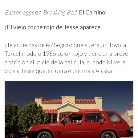
Easter eggs
en
Breaking Bad
‘El Camino’
¡El viejo coche rojo de Jesse aparece!
¿Te acuerdas de él? Seguro que sí, era un Toyota
Tercel modelo 1986 color rojo y tiene una breve
aparición al inicio de la película, cuando Mike le
dice a Jesse que, si fuera él, se iría a Alaska