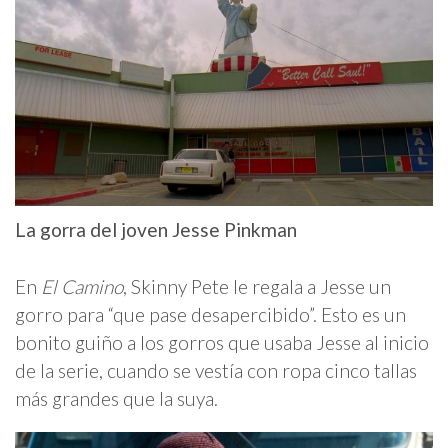
La gorra del joven Jesse Pinkman
En
El Camino
, Skinny Pete le regala a Jesse un
gorro para “que pase desapercibido”. Esto es un
bonito guiño a los gorros que usaba Jesse al inicio
de la serie, cuando se vestía con ropa cinco tallas
más grandes que la suya.