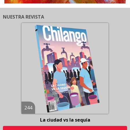
NUESTRA REVISTA
244
La ciudad vs la sequía