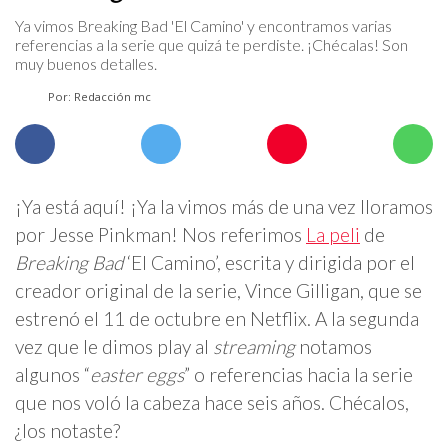
Ya vimos Breaking Bad 'El Camino' y encontramos varias
referencias a la serie que quizá te perdiste. ¡Chécalas! Son
muy buenos detalles.
Por: Redacción mc
¡Ya está aquí! ¡Ya la vimos más de una vez lloramos
por Jesse Pinkman! Nos referimos
La peli
de
Breaking Bad
‘El Camino’, escrita y dirigida por el
creador original de la serie, Vince Gilligan, que se
estrenó el 11 de octubre en Netflix. A la segunda
vez que le dimos play al
streaming
notamos
algunos “
easter eggs
” o referencias hacia la serie
que nos voló la cabeza hace seis años. Chécalos,
¿los notaste?