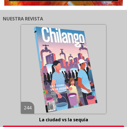
NUESTRA REVISTA
244
La ciudad vs la sequía