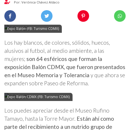
Por: Verónica Chávez Aldaco
Expo Balón (FB: Turismo CDMX)
Los hay blancos, de colores, sólidos, huecos,
alusivos al futbol, al medio ambiente, a las
mujeres;
son 64 esféricos que forman la
exposición Balón CDMX, que fueron presentados
en el Museo Memoria y Tolerancia
y que ahora se
expanden sobre Paseo de Reforma.
Expo Balón CDMX (FB: Turismo CDMX)
Los puedes apreciar desde el Museo Rufino
Tamayo, hasta la Torre Mayor.
Están ahí como
parte del recibimiento a un nutrido grupo de