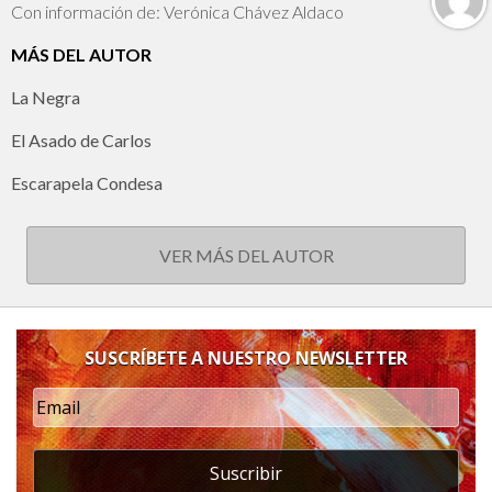
Con información de: Verónica Chávez Aldaco
MÁS DEL AUTOR
La Negra
El Asado de Carlos
Escarapela Condesa
VER MÁS DEL AUTOR
SUSCRÍBETE A NUESTRO NEWSLETTER
Suscribir