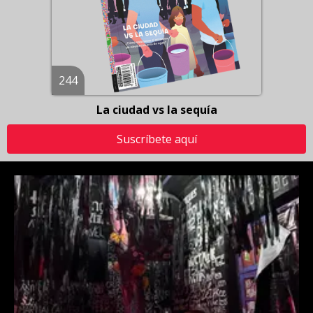
244
La ciudad vs la sequía
Suscríbete aquí