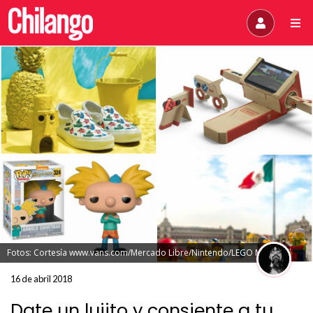
Fotos: Cortesía www.vans.com/Mercado Libre/Nintendo/LEGO México
16 de abril 2018
Date un lujito y consiente a tu